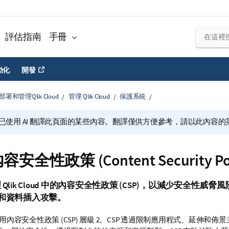
評估指南
手冊
動化
開發
部署和管理Qlik Cloud
管理 Qlik Cloud
保護系統
已使用 AI 翻譯此頁面的某些內容。翻譯僅供方便參考，請以此內容
全性政策 (Content Security Poli
理
Qlik Cloud
中的內容安全性政策 (
CSP
)，以減少安全性威脅風
S) 和資料插入攻擊。
用內容安全性政策 (
CSP
) 層級 2。
CSP
透過限制應用程式、延伸和佈景