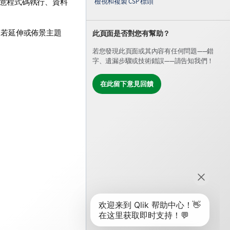
檢視和複製 CSP 標頭
意程式碼執行、資料
。若延伸或佈景主題
此頁面是否對您有幫助？
若您發現此頁面或其內容有任何問題——錯
字、遺漏步驟或技術錯誤——請告知我們！
在此留下意見回饋