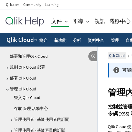
Qlik.com
Community
Learning
文件
引導
視訊
遷移中心
Qlik Cloud
簡介
新功能
分析
資料整合
管理
自
®
Qlik Cloud
部署和管理Qlik Cloud
規劃 Qlik Cloud 部署
可能
部署 Qlik Cloud
管理 Qlik Cloud
管理內容安
登入 Qlik Cloud
控制並管
存取 管理 活動中心
令碼 (XS
管理使用者 - 基於使用者的訂閱
Qlik Cloud
使
管理使用者 - 基於容量的訂閱