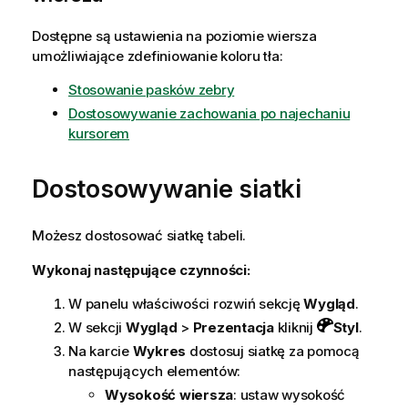
Dostępne są ustawienia na poziomie wiersza
umożliwiające zdefiniowanie koloru tła:
Stosowanie pasków zebry
Dostosowywanie zachowania po najechaniu
kursorem
Dostosowywanie siatki
Możesz dostosować siatkę tabeli.
Wykonaj następujące czynności:
W panelu właściwości rozwiń sekcję
Wygląd
.
W sekcji
Wygląd
>
Prezentacja
kliknij
Styl
.
Na karcie
Wykres
dostosuj siatkę za pomocą
następujących elementów:
Wysokość wiersza
: ustaw wysokość