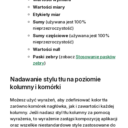
Wartości miary
Etykiety miar
Sumy
(używana jest 100%
nieprzezroczystość)
Sumy częściowe
(używana jest 100%
nieprzezroczystość)
Wartości null
Paski zebry
(zobacz
Stosowanie pasków
zebry
)
Nadawanie stylu tłu na poziomie
kolumny i komórki
Możesz użyć wyrażeń, aby zdefiniować kolor tła
zarówno komórek nagłówka, jak i zawartości każdej
kolumny.
Jeśli nadasz styl tłu kolumny za pomocą
wyrażenia, to wyrażenie zastąpi kompozycję aplikacji
oraz wszelkie niestandardowe style zastosowane do