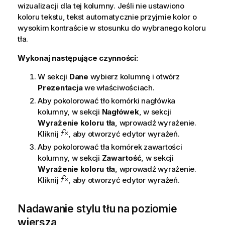
wizualizacji dla tej kolumny.
Jeśli nie ustawiono
koloru tekstu, tekst automatycznie przyjmie kolor o
wysokim kontraście w stosunku do wybranego koloru
tła.
Wykonaj następujące czynności:
W sekcji
Dane
wybierz kolumnę i otwórz
Prezentacja
we właściwościach.
Aby pokolorować tło komórki nagłówka
kolumny, w sekcji
Nagłówek
, w sekcji
Wyrażenie koloru tła
, wprowadź wyrażenie.
Kliknij
, aby otworzyć edytor wyrażeń.
Aby pokolorować tła komórek zawartości
kolumny, w sekcji
Zawartość
, w sekcji
Wyrażenie koloru tła
, wprowadź wyrażenie.
Kliknij
, aby otworzyć edytor wyrażeń.
Nadawanie stylu tłu na poziomie
wiersza