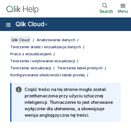
Search
Menu
Qlik Cloud
®
Qlik Cloud
Analizowanie danych
Tworzenie analiz i wizualizacja danych
Praca z wizualizacjami
Tworzenie i edytowanie wizualizacji
Tworzenie wizualizacji
Tworzenie tabel prostych
Konfigurowanie właściwości tabeli prostej
Część treści na tej stronie mogła zostać
przetłumaczona przy użyciu sztucznej
inteligencji. Tłumaczenie to jest oferowane
wyłącznie dla ułatwienia, a obowiązuje
wersja anglojęzyczna tej treści.