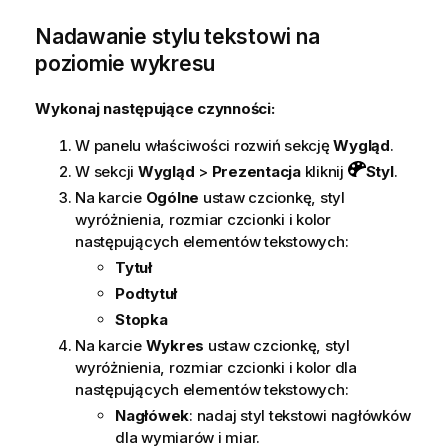
Nadawanie stylu tekstowi na
poziomie wykresu
Wykonaj następujące czynności:
W panelu właściwości rozwiń sekcję
Wygląd
.
W sekcji
Wygląd
>
Prezentacja
kliknij
Styl
.
Na karcie
Ogólne
ustaw czcionkę, styl
wyróżnienia, rozmiar czcionki i kolor
następujących elementów tekstowych:
Tytuł
Podtytuł
Stopka
Na karcie
Wykres
ustaw czcionkę, styl
wyróżnienia, rozmiar czcionki i kolor dla
następujących elementów tekstowych:
Nagłówek
: nadaj styl tekstowi nagłówków
dla wymiarów i miar.