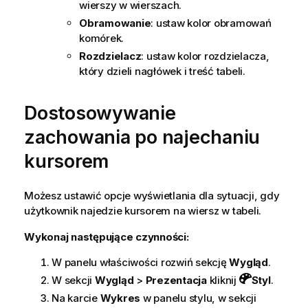
wierszy w wierszach.
Obramowanie
: ustaw kolor obramowań
komórek.
Rozdzielacz
: ustaw kolor rozdzielacza,
który dzieli nagłówek i treść tabeli.
Dostosowywanie
zachowania po najechaniu
kursorem
Możesz ustawić opcje wyświetlania dla sytuacji, gdy
użytkownik najedzie kursorem na wiersz w tabeli.
Wykonaj następujące czynności:
W panelu właściwości rozwiń sekcję
Wygląd
.
W sekcji
Wygląd
>
Prezentacja
kliknij
Styl
.
Na karcie
Wykres
w panelu stylu, w sekcji