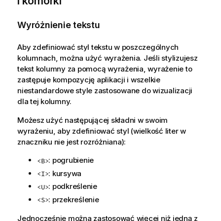
i komórki
Wyróżnienie tekstu
Aby zdefiniować styl tekstu w poszczególnych
kolumnach, można użyć wyrażenia. Jeśli stylizujesz
tekst kolumny za pomocą wyrażenia, wyrażenie to
zastępuje kompozycję aplikacji i wszelkie
niestandardowe style zastosowane do wizualizacji
dla tej kolumny.
Możesz użyć następującej składni w swoim
wyrażeniu, aby zdefiniować styl (wielkość liter w
znaczniku nie jest rozróżniana):
: pogrubienie
<B>
: kursywa
<I>
: podkreślenie
<U>
: przekreślenie
<S>
Jednocześnie można zastosować więcej niż jedną z