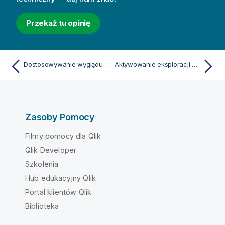
Przekaż tu opinię
Dostosowywanie wyglądu i nawigacji tabeli prostej
Aktywowanie eksploracji wykresu w tabeli prostej
Zasoby Pomocy
Filmy pomocy dla Qlik
Qlik Developer
Szkolenia
Hub edukacyjny Qlik
Portal klientów Qlik
Biblioteka