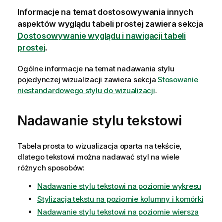
Informacje na temat dostosowywania innych
aspektów wyglądu tabeli prostej zawiera sekcja
Dostosowywanie wyglądu i nawigacji tabeli
prostej
.
Ogólne informacje na temat nadawania stylu
pojedynczej wizualizacji zawiera sekcja
Stosowanie
niestandardowego stylu do wizualizacji
.
Nadawanie stylu tekstowi
Tabela prosta to wizualizacja oparta na tekście,
dlatego tekstowi można nadawać styl na wiele
różnych sposobów:
Nadawanie stylu tekstowi na poziomie wykresu
Stylizacja tekstu na poziomie kolumny i komórki
Nadawanie stylu tekstowi na poziomie wiersza