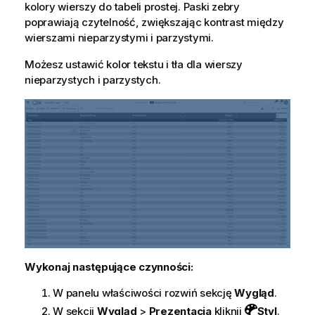
kolory wierszy do tabeli prostej. Paski zebry
poprawiają czytelność, zwiększając kontrast między
wierszami nieparzystymi i parzystymi.
Możesz ustawić kolor tekstu i tła dla wierszy
nieparzystych i parzystych.
Wykonaj następujące czynności:
W panelu właściwości rozwiń sekcję
Wygląd
.
W sekcji
Wygląd
>
Prezentacja
kliknij
Styl
.