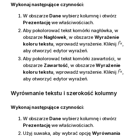
Wykonaj następujące czynności:
W obszarze
Dane
wybierz kolumnę i otwórz
Prezentację
we właściwościach.
Aby pokolorować tekst komórki nagłówka, w
obszarze
Nagłówek
, w obszarze
Wyrażenie
koloru tekstu
, wprowadź wyrażenie. Kliknij
,
aby otworzyć edytor wyrażeń.
Aby pokolorować tekst komórki zawartości, w
obszarze
Zawartość
, w obszarze
Wyrażenie
koloru tekstu
, wprowadź wyrażenie. Kliknij
,
aby otworzyć edytor wyrażeń.
Wyrównanie tekstu i szerokość kolumny
Wykonaj następujące czynności:
W obszarze
Dane
wybierz kolumnę i otwórz
Prezentację
we właściwościach.
Użyj suwaka, aby wybrać opcję
Wyrównania