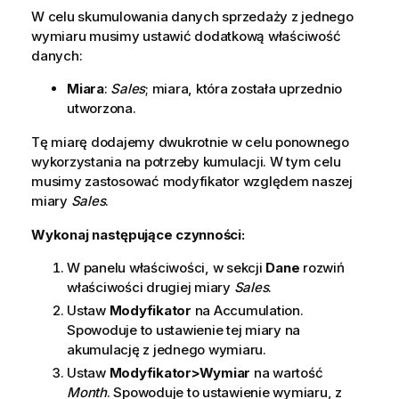
W celu skumulowania danych sprzedaży z jednego
wymiaru musimy ustawić dodatkową właściwość
danych:
Miara
:
Sales
; miara, która została uprzednio
utworzona.
Tę miarę dodajemy dwukrotnie w celu ponownego
wykorzystania na potrzeby kumulacji. W tym celu
musimy zastosować modyfikator względem naszej
miary
Sales
.
Wykonaj następujące czynności:
W panelu właściwości, w sekcji
Dane
rozwiń
właściwości drugiej miary
Sales
.
Ustaw
Modyfikator
na
Accumulation
.
Spowoduje to ustawienie tej miary na
akumulację z jednego wymiaru.
Ustaw
Modyfikator>Wymiar
na wartość
Month
. Spowoduje to ustawienie wymiaru, z