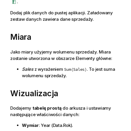
.
Dodaj plik danych do pustej
aplikacji
. Załadowany
zestaw danych
zawiera dane sprzedaży.
Miara
Jako
miary
użyjemy wolumenu sprzedaży. Miara
zostanie utworzona w obszarze Elementy główne:
Sales
z wyrażeniem
. To jest suma
Sum(Sales)
wolumenu sprzedaży.
Wizualizacja
Dodajemy
tabelę prostą
do
arkusza
i ustawiamy
następujące
właściwości
danych:
Wymiar
:
Year
(Data.Rok).