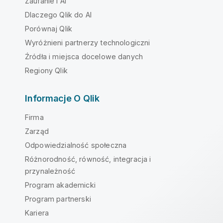
Zaufanie i AI
Dlaczego Qlik do AI
Porównaj Qlik
Wyróżnieni partnerzy technologiczni
Źródła i miejsca docelowe danych
Regiony Qlik
Informacje O Qlik
Firma
Zarząd
Odpowiedzialność społeczna
Różnorodność, równość, integracja i
przynależność
Program akademicki
Program partnerski
Kariera