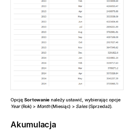
Opcję
Sortowanie
należy ustawić, wybierając opcje
Year
(Rok) >
Month
(Miesiąc) >
Sales
(Sprzedaż).
Akumulacja