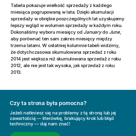
Tabela pokazuje wielkość sprzedaży z każdego
miesiąca pogrupowaną w lata. Dzięki akumulacji
sprzedaży w obrębie poszczególnych lat uzyskujemy
lepszy wgląd w wolumen sprzedaży w każdym roku.
Dokonaliśmy wyboru miesięcy od
January
do
June
,
aby porównać ten sam zakres miesięcy między
trzema latami. W ostatniej kolumnie tabeli widzimy,
że dotychczasowa skumulowana sprzedaż z roku
2014
jest większa niż skumulowana sprzedaż z roku
2012
, ale nie jest tak wysoka, jak sprzedaż z roku
2013
.
Czy ta strona była pomocna?
Jeżeli natkniesz się na problemy z tą stroną lub jej
zawartością — literówkę, brakujący krok lub błąd
techniczny — daj nam znać!