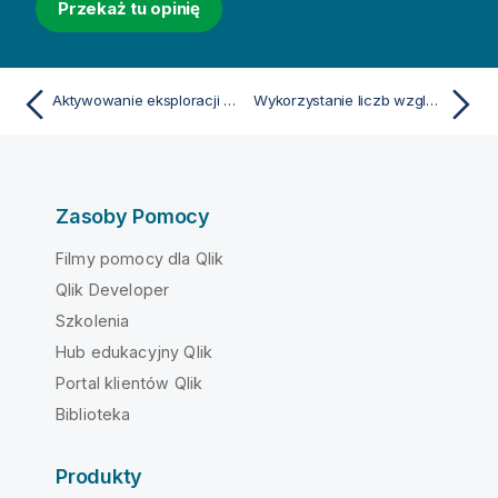
Przekaż tu opinię
Aktywowanie eksploracji wykresu w tabeli prostej
Wykorzystanie liczb względnych w tabeli prostej do obliczenia udziału
Zasoby Pomocy
Filmy pomocy dla Qlik
Qlik Developer
Szkolenia
Hub edukacyjny Qlik
Portal klientów Qlik
Biblioteka
Produkty