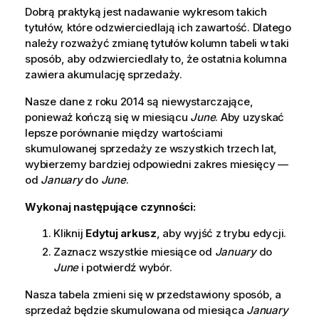
Dobrą praktyką jest nadawanie
wykresom
takich
tytułów, które odzwierciedlają ich zawartość. Dlatego
należy rozważyć zmianę tytułów kolumn tabeli w taki
sposób, aby odzwierciedlały to, że ostatnia kolumna
zawiera akumulację sprzedaży.
Nasze dane z roku 2014 są niewystarczające,
ponieważ kończą się w miesiącu
June
. Aby uzyskać
lepsze porównanie między wartościami
skumulowanej sprzedaży ze wszystkich trzech lat,
wybierzemy bardziej odpowiedni zakres miesięcy —
od
January
do
June
.
Wykonaj następujące czynności:
Kliknij
Edytuj arkusz
, aby wyjść z trybu edycji.
Zaznacz wszystkie miesiące od
January
do
June
i potwierdź wybór.
Nasza tabela zmieni się w przedstawiony sposób, a
sprzedaż będzie skumulowana od miesiąca
January