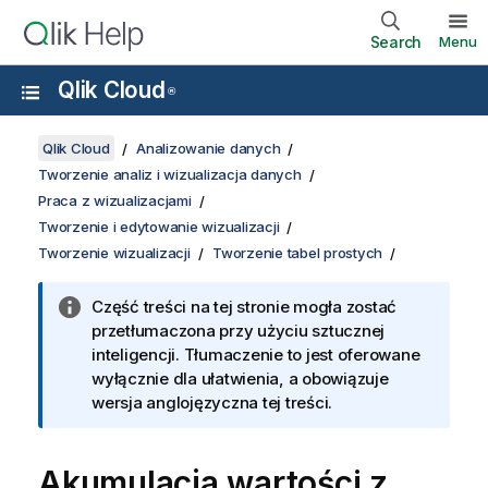
Search
Menu
Qlik Cloud
®
Qlik Cloud
Analizowanie danych
Tworzenie analiz i wizualizacja danych
Praca z wizualizacjami
Tworzenie i edytowanie wizualizacji
Tworzenie wizualizacji
Tworzenie tabel prostych
Część treści na tej stronie mogła zostać
przetłumaczona przy użyciu sztucznej
inteligencji. Tłumaczenie to jest oferowane
wyłącznie dla ułatwienia, a obowiązuje
wersja anglojęzyczna tej treści.
Akumulacja wartości z