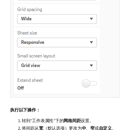
执行以下操作：
转到“工作表属性”下的
网格间距
设置。
将间距从
宽
（默认选项）更改为
中
、
窄
或
自定义
。