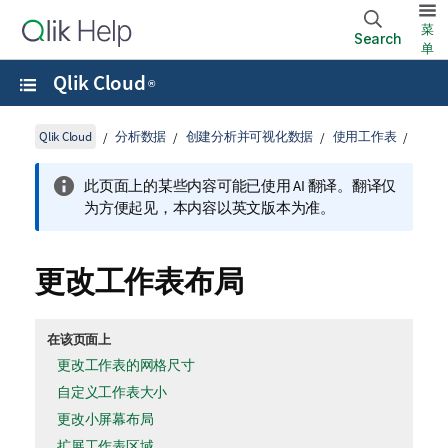
菜
Search
单
Qlik Cloud
®
Qlik Cloud
分析数据
创建分析并可视化数据
使用工作表
此页面上的某些内容可能已使用 AI 翻译。翻译仅
为方便起见，本内容以英文版本为准。
更改工作表布局
在该页面上
更改工作表的网格尺寸
自定义工作表大小
更改小屏幕布局
扩展工作表区域