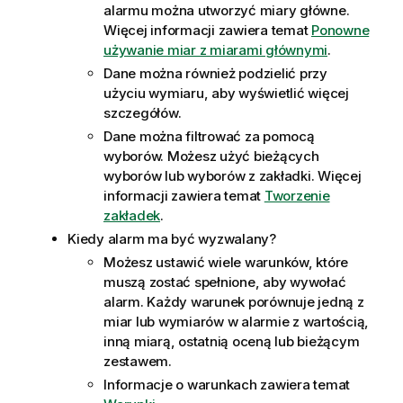
alarmu można utworzyć miary główne.
Więcej informacji zawiera temat
Ponowne
używanie miar z miarami głównymi
.
Dane można również podzielić przy
użyciu wymiaru, aby wyświetlić więcej
szczegółów.
Dane można filtrować za pomocą
wyborów. Możesz użyć bieżących
wyborów lub wyborów z zakładki. Więcej
informacji zawiera temat
Tworzenie
zakładek
.
Kiedy alarm ma być wyzwalany?
Możesz ustawić wiele warunków, które
muszą zostać spełnione, aby wywołać
alarm. Każdy warunek porównuje jedną z
miar lub wymiarów w alarmie z wartością,
inną miarą, ostatnią oceną lub bieżącym
zestawem.
Informacje o warunkach zawiera temat