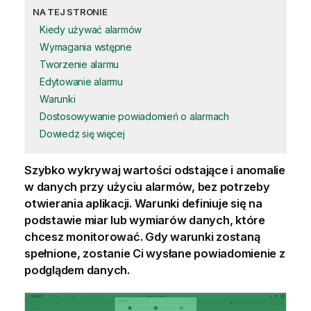
NA TEJ STRONIE
Kiedy używać alarmów
Wymagania wstępne
Tworzenie alarmu
Edytowanie alarmu
Warunki
Dostosowywanie powiadomień o alarmach
Dowiedz się więcej
Szybko wykrywaj wartości odstające i anomalie
w danych przy użyciu alarmów, bez potrzeby
otwierania
aplikacji
. Warunki definiuje się na
podstawie
miar
lub
wymiarów
danych, które
chcesz monitorować. Gdy warunki zostaną
spełnione, zostanie Ci wysłane powiadomienie z
podglądem danych.