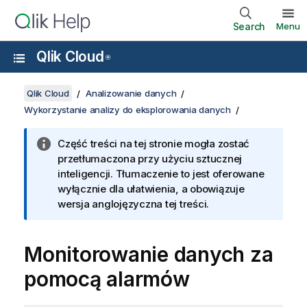
Search
Menu
Qlik Cloud
®
Qlik Cloud
Analizowanie danych
Wykorzystanie analizy do eksplorowania danych
Część treści na tej stronie mogła zostać
przetłumaczona przy użyciu sztucznej
inteligencji. Tłumaczenie to jest oferowane
wyłącznie dla ułatwienia, a obowiązuje
wersja anglojęzyczna tej treści.
Monitorowanie danych za
pomocą alarmów