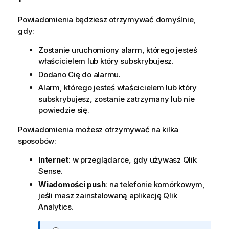
Powiadomienia będziesz otrzymywać domyślnie,
gdy:
Zostanie uruchomiony alarm, którego jesteś
właścicielem lub który subskrybujesz.
Dodano Cię do alarmu.
Alarm, którego jesteś właścicielem lub który
subskrybujesz, zostanie zatrzymany lub nie
powiedzie się.
Powiadomienia możesz otrzymywać na kilka
sposobów:
Internet
: w przeglądarce, gdy używasz
Qlik
Sense
.
Wiadomości push
: na telefonie komórkowym,
jeśli masz zainstalowaną aplikację
Qlik
Analytics
.