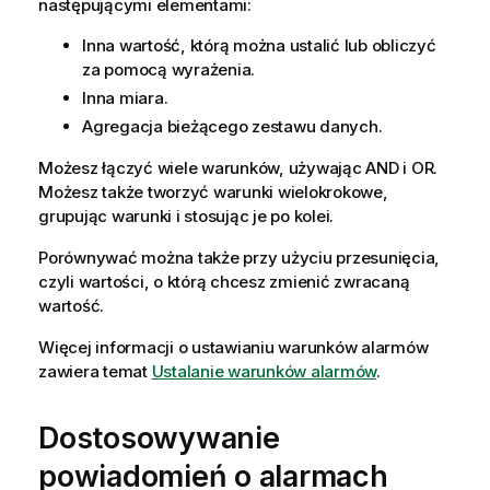
następującymi elementami:
Inna wartość, którą można ustalić lub obliczyć
za pomocą wyrażenia.
Inna miara.
Agregacja
bieżącego zestawu danych.
Możesz łączyć wiele warunków, używając
AND
i
OR
.
Możesz także tworzyć warunki wielokrokowe,
grupując warunki i stosując je po kolei.
Porównywać można także przy użyciu przesunięcia,
czyli wartości, o którą chcesz zmienić zwracaną
wartość.
Więcej informacji o ustawianiu warunków alarmów
zawiera temat
Ustalanie warunków alarmów
.
Dostosowywanie
powiadomień o alarmach