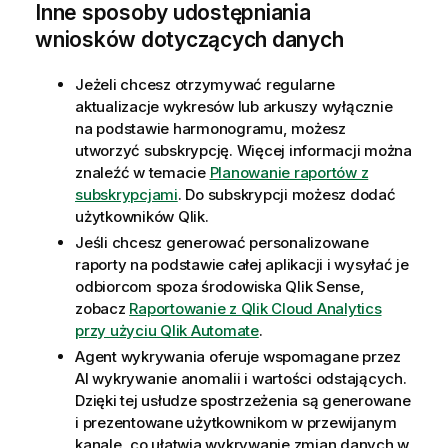
Inne sposoby udostępniania
wniosków dotyczących danych
Jeżeli chcesz otrzymywać regularne
aktualizacje wykresów lub arkuszy wyłącznie
na podstawie harmonogramu, możesz
utworzyć subskrypcję.
Więcej informacji można
znaleźć w temacie
Planowanie raportów z
subskrypcjami
.
Do subskrypcji możesz dodać
użytkowników
Qlik
.
Jeśli chcesz generować personalizowane
raporty na podstawie całej aplikacji i wysyłać je
odbiorcom spoza środowiska
Qlik Sense
,
zobacz
Raportowanie z Qlik Cloud Analytics
przy użyciu Qlik Automate
.
Agent wykrywania
oferuje wspomagane przez
AI wykrywanie anomalii i wartości odstających.
Dzięki tej usłudze spostrzeżenia są generowane
i prezentowane użytkownikom w przewijanym
kanale, co ułatwia wykrywanie zmian danych w