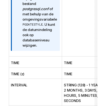
bestand
postgresql.conf
of
met behulp van de
omgevingsvariabele
PGDATESTYLE
. U kunt
de datumindeling
ook op
databaseniveau
wijzigen.
TIME
TIME
TIME (z)
TIME
INTERVAL
STRING (128) - 1 YEAR,
2 MONTHS, 3 DAYS, 4
HOURS, 5 MINUTES, 6
SECONDS