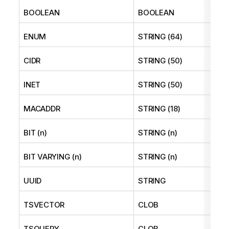
BOOLEAN
BOOLEAN
ENUM
STRING (64)
CIDR
STRING (50)
INET
STRING (50)
MACADDR
STRING (18)
BIT (n)
STRING (n)
BIT VARYING (n)
STRING (n)
UUID
STRING
TSVECTOR
CLOB
TSQUERY
CLOB