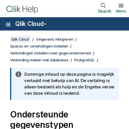
Search
Menu
Qlik Cloud
®
Qlik Cloud
Gegevens integreren
Spaces en verbindingen instellen
Verbindingen instellen naar gegevensbronnen
Verbinding maken met databases
PostgreSQL
Sommige inhoud op deze pagina is mogelijk
vertaald met behulp van AI. De vertaling is
alleen bedoeld als hulp en de Engelse versie
van deze inhoud is leidend.
Ondersteunde
gegevens
typen