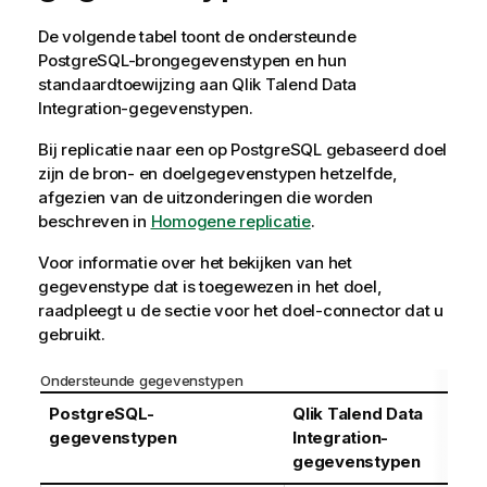
De volgende tabel toont de ondersteunde
PostgreSQL-brongegevenstypen en hun
standaardtoewijzing aan
Qlik Talend Data
Integration
-gegevenstypen.
Bij replicatie naar een op PostgreSQL gebaseerd doel
zijn de bron- en doelgegevenstypen hetzelfde,
afgezien van de uitzonderingen die worden
beschreven in
Homogene replicatie
.
Voor informatie over het bekijken van het
gegevenstype dat is toegewezen in het doel,
raadpleegt u de sectie voor het doel-
connector
dat u
gebruikt.
Ondersteunde gegevenstypen
PostgreSQL-
Qlik Talend Data
gegevenstypen
Integration
-
gegevenstypen