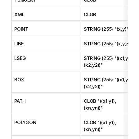
XML
CLOB
POINT
STRING (255) "(x,y)"
LINE
STRING (255) "(x,y,z)"
LSEG
STRING (255) "((x1,y1),
(x2,y2))"
BOX
STRING (255) "((x1,y1),
(x2,y2))"
PATH
CLOB "((x1,y1),
(xn,yn))"
POLYGON
CLOB "((x1,y1),
(xn,yn))"