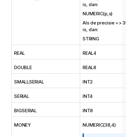
is, dan:
NUMERIC(p,s)
Als de precisie => 39
is, dan:
STRING
REAL
REAL4
DOUBLE
REAL8
SMALLSERIAL
INT2
SERIAL
INT4
BIGSERIAL
INT8
MONEY
NUMERIC(38,4)