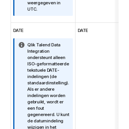
f
weergegeven in
o
UTC.
r
m
a
DATE
DATE
t
i
I
Qlik Talend Data
e
n
Integration
f
ondersteunt alleen
o
ISO-geformatteerde
r
tekstuele DATE-
m
indelingen (de
a
standaardinstelling).
t
Als er andere
i
indelingen worden
e
gebruikt, wordt er
een fout
gegenereerd. U kunt
de datumindeling
wijzigen in het