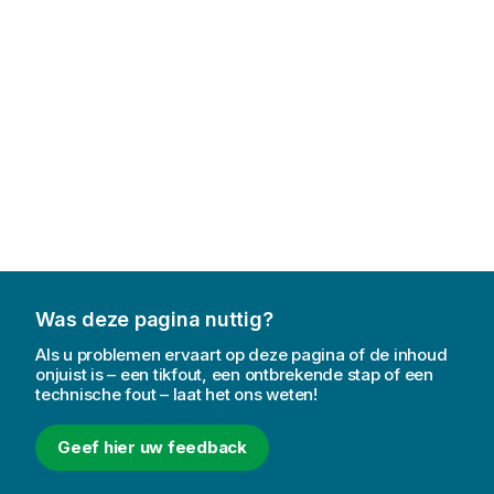
a
t
i
e
Was deze pagina nuttig?
Als u problemen ervaart op deze pagina of de inhoud
onjuist is – een tikfout, een ontbrekende stap of een
technische fout – laat het ons weten!
Geef hier uw feedback