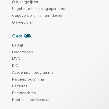
Qlik vergelijken
Uitgelichte technologiepartners
Gegevensbronnen en -doelen
Qlik-regio's
Over Qlik
Bedrijf
Leiderschap
MVO
DIG
Academisch programma
Partnerprogramma
Carrières
Persberichten
Hoofdkantoor/contact