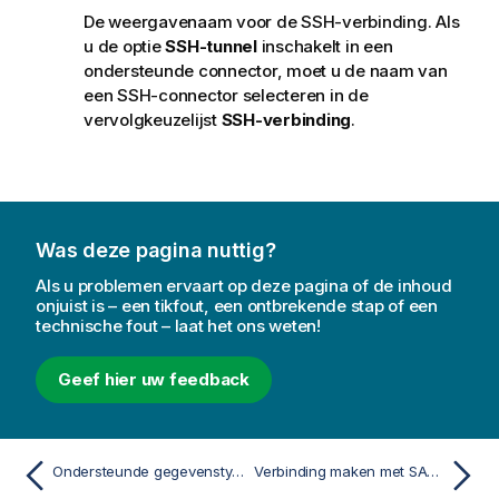
De weergavenaam voor de SSH-verbinding. Als
u de optie
SSH-tunnel
inschakelt in een
ondersteunde connector, moet u de naam van
een SSH-connector selecteren in de
vervolgkeuzelijst
SSH-verbinding
.
Was deze pagina nuttig?
Als u problemen ervaart op deze pagina of de inhoud
onjuist is – een tikfout, een ontbrekende stap of een
technische fout – laat het ons weten!
Geef hier uw feedback
Ondersteunde gegevenstypen
Verbinding maken met SAP-bronnen