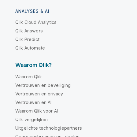
ANALYSES & AI
Qlik Cloud Analytics
Qlik Answers
Qlik Predict
Qlik Automate
Waarom Qlik?
Waarom Qlik
Vertrouwen en beveiliging
Vertrouwen en privacy
Vertrouwen en AI
Waarom Qlik voor AI
Qlik vergelijken
Uitgelichte technologiepartners
Gegevensbronnen en -doelen