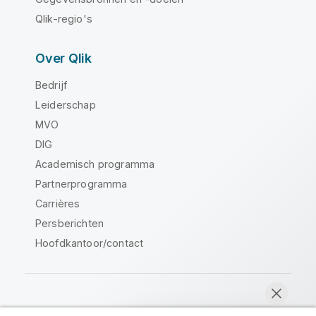
Qlik-regio's
Over Qlik
Bedrijf
Leiderschap
MVO
DIG
Academisch programma
Partnerprogramma
Carrières
Persberichten
Hoofdkantoor/contact
Qlik Community