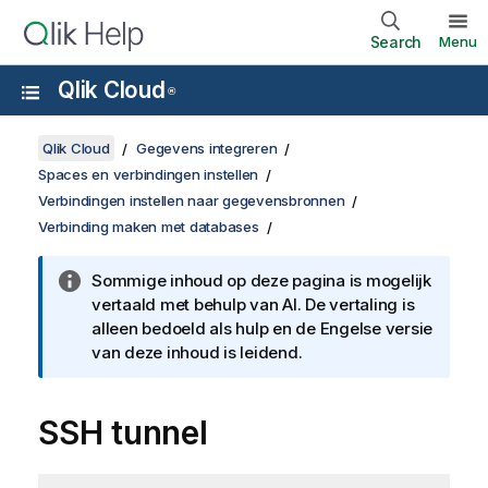
Search
Menu
Qlik Cloud
®
Qlik Cloud
Gegevens integreren
Spaces en verbindingen instellen
Verbindingen instellen naar gegevensbronnen
Verbinding maken met databases
Sommige inhoud op deze pagina is mogelijk
vertaald met behulp van AI. De vertaling is
alleen bedoeld als hulp en de Engelse versie
van deze inhoud is leidend.
SSH tunnel