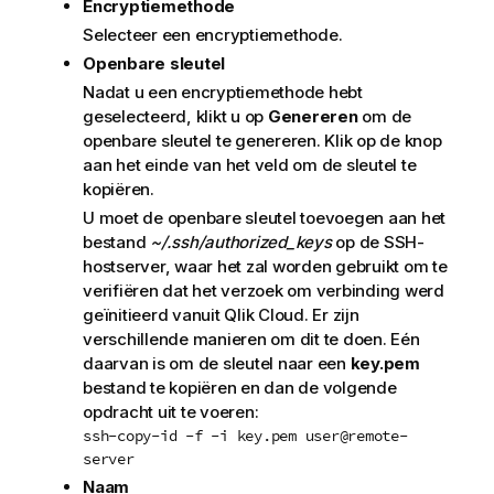
Encryptiemethode
Selecteer een encryptiemethode.
Openbare sleutel
Nadat u een encryptiemethode hebt
geselecteerd, klikt u op
Genereren
om de
openbare sleutel te genereren. Klik op de knop
aan het einde van het veld om de sleutel te
kopiëren.
U moet de openbare sleutel toevoegen aan het
bestand
~/.ssh/authorized_keys
op de SSH-
hostserver, waar het zal worden gebruikt om te
verifiëren dat het verzoek om verbinding werd
geïnitieerd vanuit
Qlik
Cloud. Er zijn
verschillende manieren om dit te doen. Eén
daarvan is om de sleutel naar een
key.pem
bestand te kopiëren en dan de volgende
opdracht uit te voeren:
ssh-copy-id -f -i key.pem user@remote-
server
Naam