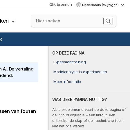
Qlik-bronnen
Nederlands (Wijzigen)
eken
OP DEZE PAGINA
Experimenttraining
AI. De vertaling
Modelanalyse in experimenten
eidend.
Meer informatie
WAS DEZE PAGINA NUTTIG?
Als u problemen ervaart op deze pagina of
ossen van fouten
de inhoud onjuist is – een tikfout, een
ontbrekende stap of een technische fout –
laat het ons weten!