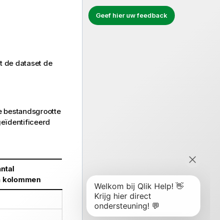
Geef hier uw feedback
t de dataset de
le bestandsgrootte
geïdentificeerd
ntal
 kolommen