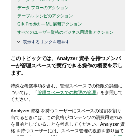
データ フローのアクション
テーブル レシピのアクション
Qlik Predict — ML 展開アクション
すべてのユーザー資格のビジネス用語集アクション
表示するリンクを増やす
このトピックでは、Analyzer 資格 を持つメンバ
ーが
管理スペース
で実行できる操作の概要を示し
ます。
特殊な考慮事項を含む、管理スペースでの権限の詳細に
ついては、「
管理スペースでの権限の管理
」を参照して
ください。
Analyzer 資格 を持つユーザーにスペースの役割を割り
当てるときには、この資格がコンテンツの消費用途のみ
を目的としていることを考慮してください。Analyzer 資
格 を持つユーザーには、スペース管理の役割を割り当て