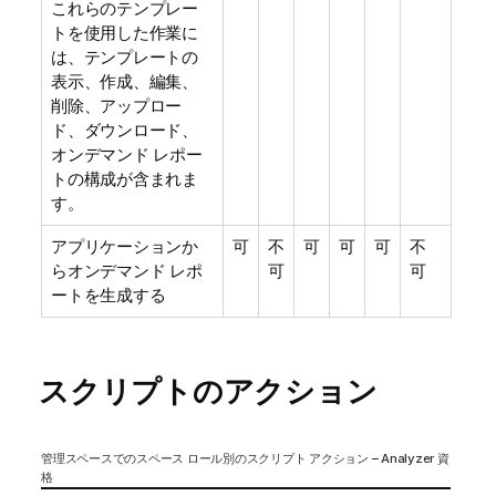
これらのテンプレー
トを使用した作業に
は、テンプレートの
表示、作成、編集、
削除、アップロー
ド、ダウンロード、
オンデマンド レポー
トの構成が含まれま
す。
アプリケーションか
可
不
可
可
可
不
らオンデマンド レポ
可
可
ートを生成する
スクリプトのアクション
管理スペースでのスペース ロール別のスクリプト アクション – Analyzer 資
格