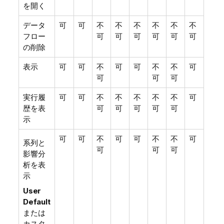
を開く
データ
可
可
不
不
不
不
不
不
フロー
可
可
可
可
可
可
の削除
表示
可
可
不
可
可
不
不
可
可
可
可
実行履
可
可
不
不
不
不
不
可
歴を表
可
可
可
可
可
示
可
可
不
可
可
不
不
可
系列と
可
可
可
影響分
析を表
示
User
Default
または
カスタ