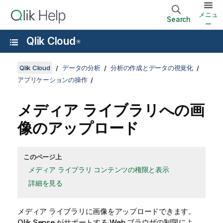
メニュ
Search
ー
Qlik Cloud
®
Qlik Cloud
データの分析
分析の作成とデータの視覚化
アプリケーションの操作
メディア ライブラリへの画
像のアップロード
このページ上
メディア ライブラリ コンテンツの権限と表示
詳細を見る
メディア ライブラリに画像をアップロードできます。
Qlik Sense
がサポートする Web ブラウザの制限によ