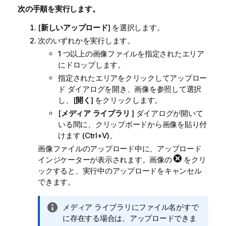
次の手順を実行します。
[
新しいアップロード
] を選択します。
次のいずれかを実行します。
1 つ以上の画像ファイルを指定されたエリア
にドロップします。
指定されたエリアをクリックしてアップロー
ド ダイアログを開き、画像を参照して選択
し、[
開く
] をクリックします。
[
メディア ライブラリ
] ダイアログが開いて
いる間に、クリップボードから画像を貼り付
けます (Ctrl+V)。
画像ファイルのアップロード中に、アップロード
インジケーターが表示されます。画像の
をクリ
ックすると、実行中のアップロードをキャンセル
できます。
情
メディア ライブラリにファイル名がすで
報
に存在する場合は、アップロードできま