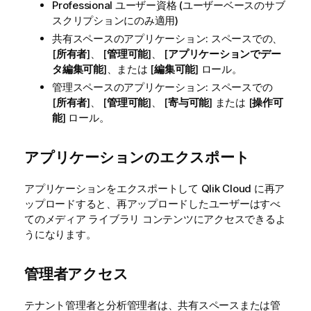
Professional ユーザー資格 (ユーザーベースのサブ
スクリプションにのみ適用)
共有スペース
のアプリケーション: スペースでの、
[
所有者
]、 [
管理可能
]、 [
アプリケーションでデー
タ編集可能
]、または [
編集可能
] ロール。
管理スペース
のアプリケーション: スペースでの
[
所有者
]、 [
管理可能
]、 [
寄与可能
] または [
操作可
能
] ロール。
アプリケーションのエクスポート
アプリケーションをエクスポートして
Qlik Cloud
に再ア
ップロードすると、再アップロードしたユーザーはすべ
てのメディア ライブラリ コンテンツにアクセスできるよ
うになります。
管理者アクセス
テナント管理者と分析管理者は、共有スペースまたは管