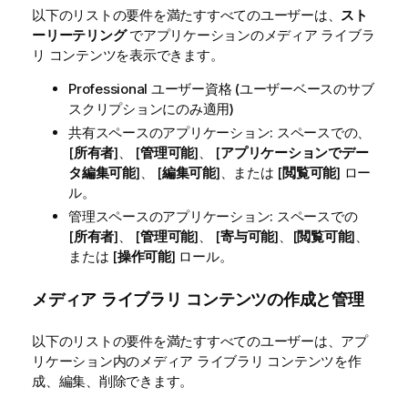
以下のリストの要件を満たすすべてのユーザーは、
スト
ーリーテリング
でアプリケーションのメディア ライブラ
リ コンテンツを表示できます。
Professional ユーザー資格 (ユーザーベースのサブ
スクリプションにのみ適用)
共有スペース
のアプリケーション: スペースでの、
[
所有者
]、 [
管理可能
]、 [
アプリケーションでデー
タ編集可能
]、 [
編集可能
]、または [
閲覧可能
] ロー
ル。
管理スペース
のアプリケーション: スペースでの
[
所有者
]、 [
管理可能
]、 [
寄与可能
]、[
閲覧可能
]、
または [
操作可能
] ロール。
メディア ライブラリ コンテンツの作成と管理
以下のリストの要件を満たすすべてのユーザーは、アプ
リケーション内のメディア ライブラリ コンテンツを作
成、編集、削除できます。