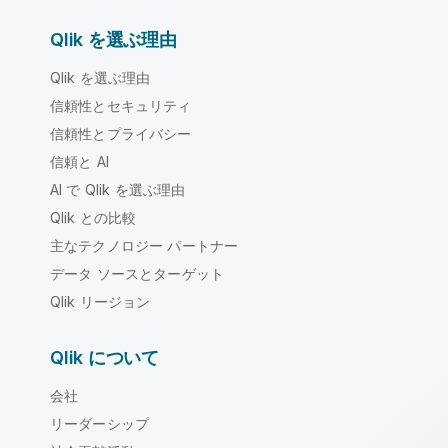
Qlik を選ぶ理由
Qlik を選ぶ理由
信頼性とセキュリティ
信頼性とプライバシー
信頼と AI
AI で Qlik を選ぶ理由
Qlik との比較
主なテクノロジー パートナー
データ ソースとターゲット
Qlik リージョン
Qlik について
会社
リーダーシップ