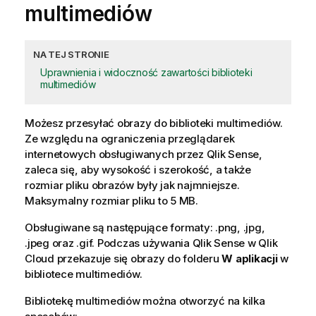
multimediów
NA TEJ STRONIE
Uprawnienia i widoczność zawartości biblioteki
multimediów
Możesz przesyłać obrazy do biblioteki multimediów.
Ze względu na ograniczenia przeglądarek
internetowych obsługiwanych przez
Qlik Sense
,
zaleca się, aby wysokość i szerokość, a także
rozmiar pliku obrazów były jak najmniejsze.
Maksymalny rozmiar pliku to 5 MB.
Obsługiwane są następujące formaty: .
png
, .
jpg
,
.
jpeg
oraz .
gif
.
Podczas używania
Qlik Sense
w
Qlik
Cloud
przekazuje się obrazy do folderu
W aplikacji
w
bibliotece multimediów.
Bibliotekę multimediów można otworzyć na kilka