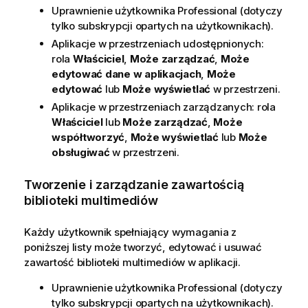
Uprawnienie użytkownika Professional (dotyczy
tylko subskrypcji opartych na użytkownikach).
Aplikacje w
przestrzeniach udostępnionych
:
rola
Właściciel
,
Może zarządzać
,
Może
edytować dane w aplikacjach
,
Może
edytować
lub
Może wyświetlać
w przestrzeni.
Aplikacje w
przestrzeniach zarządzanych
: rola
Właściciel
lub
Może zarządzać
,
Może
współtworzyć
,
Może wyświetlać
lub
Może
obsługiwać
w przestrzeni.
Tworzenie i zarządzanie zawartością
biblioteki multimediów
Każdy użytkownik spełniający wymagania z
poniższej listy może tworzyć, edytować i usuwać
zawartość biblioteki multimediów w aplikacji.
Uprawnienie użytkownika Professional (dotyczy
tylko subskrypcji opartych na użytkownikach).