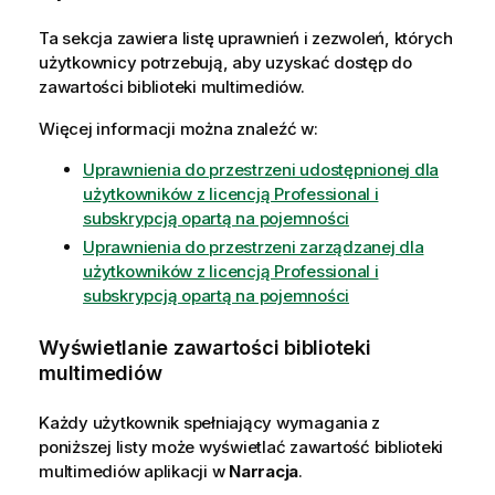
Ta sekcja zawiera listę uprawnień i zezwoleń, których
użytkownicy potrzebują, aby uzyskać dostęp do
zawartości biblioteki multimediów.
Więcej informacji można znaleźć w:
Uprawnienia do przestrzeni udostępnionej dla
użytkowników z licencją Professional i
subskrypcją opartą na pojemności
Uprawnienia do przestrzeni zarządzanej dla
użytkowników z licencją Professional i
subskrypcją opartą na pojemności
Wyświetlanie zawartości biblioteki
multimediów
Każdy użytkownik spełniający wymagania z
poniższej listy może wyświetlać zawartość biblioteki
multimediów aplikacji w
Narracja
.