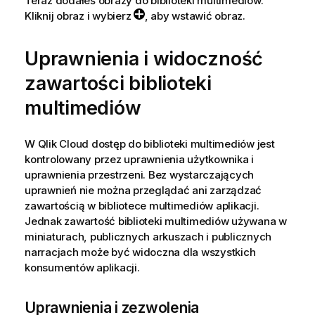
Teraz dodałeś obrazy do biblioteki multimediów.
a
Kliknij obraz i wybierz
, aby wstawić obraz.
Uprawnienia i widoczność
zawartości biblioteki
multimediów
W
Qlik Cloud
dostęp do biblioteki multimediów jest
kontrolowany przez uprawnienia użytkownika i
uprawnienia przestrzeni. Bez wystarczających
uprawnień nie można przeglądać ani zarządzać
zawartością w bibliotece multimediów aplikacji.
Jednak zawartość biblioteki multimediów używana w
miniaturach, publicznych arkuszach i publicznych
narracjach może być widoczna dla wszystkich
konsumentów aplikacji.
Uprawnienia i zezwolenia