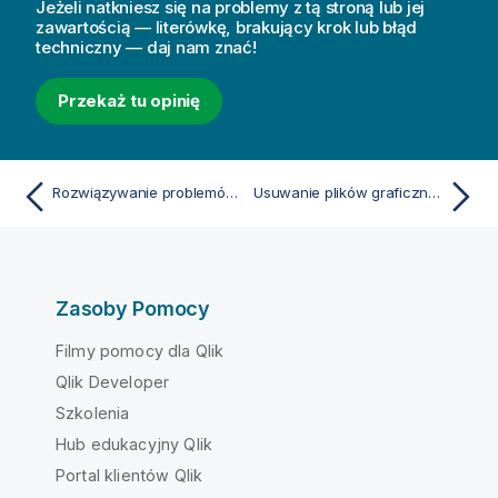
Jeżeli natkniesz się na problemy z tą stroną lub jej
zawartością — literówkę, brakujący krok lub błąd
techniczny — daj nam znać!
Przekaż tu opinię
Rozwiązywanie problemów — tworzenie aplikacji
Usuwanie plików graficznych z biblioteki multimediów
Zasoby Pomocy
Filmy pomocy dla Qlik
Qlik Developer
Szkolenia
Hub edukacyjny Qlik
Portal klientów Qlik