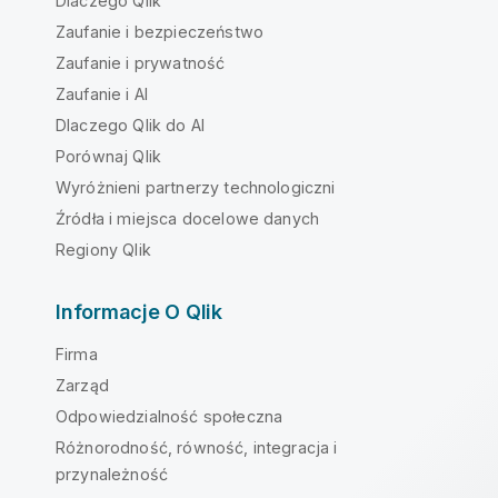
Dlaczego Qlik
Zaufanie i bezpieczeństwo
Zaufanie i prywatność
Zaufanie i AI
Dlaczego Qlik do AI
Porównaj Qlik
Wyróżnieni partnerzy technologiczni
Źródła i miejsca docelowe danych
Regiony Qlik
Informacje O Qlik
Firma
Zarząd
Odpowiedzialność społeczna
Różnorodność, równość, integracja i
przynależność