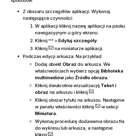
sposobów:
Z obszaru szczegółów aplikacji. Wykonaj
następujące czynności:
W aplikacji kliknij nazwę aplikacji na pasku
nawigacyjnym u góry ekranu.
Kliknij
>
Edytuj szczegóły
.
Kliknij
na miniaturze aplikacji.
Podczas edycji arkusza. Na przykład:
Dodaj obiekt
Obraz
do arkusza. We
właściwościach wybierz opcję
Biblioteka
multimediów
jako
Źródło obrazu
.
Kliknij dwukrotnie wizualizację
Tekst i
obraz
na arkuszu i kliknij
.
Kliknij obszar tytułu na
arkuszu
. Następnie
w panelu właściwości kliknij
w sekcji
Miniatura
.
Wykonaj procedurę dodawania obrazu tła
do wykresu lub arkusza, a następnie
kliknij
.