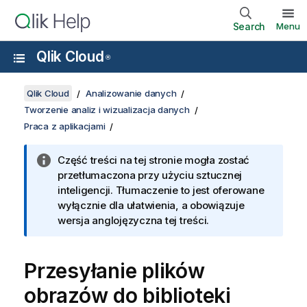
Search
Menu
Qlik Cloud
®
Qlik Cloud
Analizowanie danych
Tworzenie analiz i wizualizacja danych
Praca z aplikacjami
Część treści na tej stronie mogła zostać
przetłumaczona przy użyciu sztucznej
inteligencji. Tłumaczenie to jest oferowane
wyłącznie dla ułatwienia, a obowiązuje
wersja anglojęzyczna tej treści.
Przesyłanie plików
obrazów do biblioteki