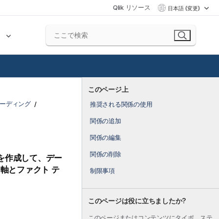
Qlik リソース
日本語 (変更)
ク
このページ上
ボーディング
推奨される関係の使用
関係の追加
関係の編集
関係の削除
を作成して、デー
軸とファクト テ
制限事項
このページは役に立ちましたか?
このページまたはコンテンツにタイポ、ステ