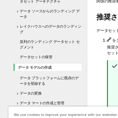
関係の推奨
タセット アーキテクチャ
データ ソースからのランディング デ
推奨さ
ータ
レイクハウスへのデータのランディン
データセッ
グ
を
並列のランディング データセット セ
推奨
グメント
セッ
データセットの保管
データ モデルの作成
データ プラットフォームに既存のデ
ータを登録する
データの変換
データ マートの作成と管理
ナレッジ マートの作成
We use cookies to improve your experience with our websites