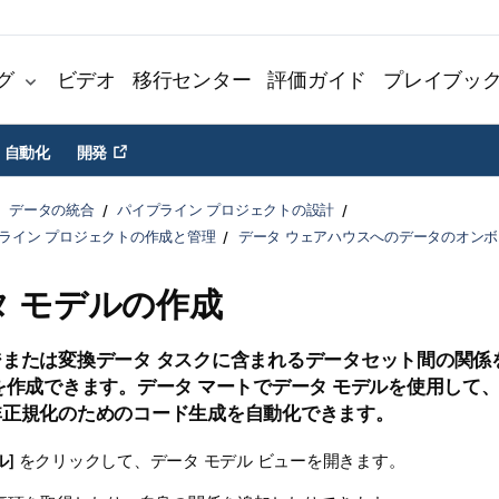
グ
ビデオ
移行センター
評価ガイド
プレイブッ
自動化
開発
データの統合
パイプライン プロジェクトの設計
プライン プロジェクトの作成と管理
データ ウェアハウスへのデータのオン
タ モデルの作成
ジ
または
変換
データ タスクに含まれるデータセット間の関係
を作成できます。データ マートでデータ モデルを使用して、
非正規化のためのコード生成を自動化できます。
ル
] をクリックして、データ モデル ビューを開きます。