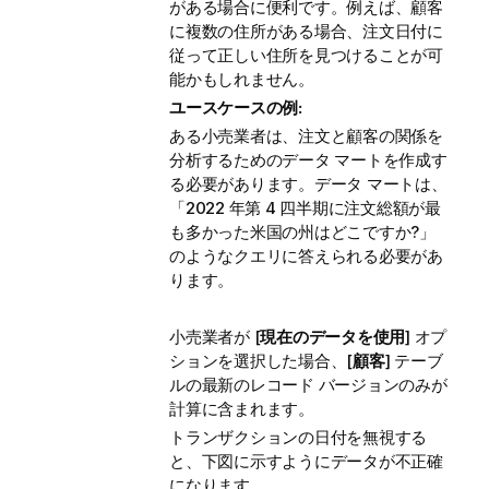
がある場合に便利です。例えば、顧客
に複数の住所がある場合、注文日付に
従って正しい住所を見つけることが可
能かもしれません。
ユースケースの例:
ある小売業者は、注文と顧客の関係を
分析するためのデータ マートを作成す
る必要があります。データ マートは、
「2022 年第 4 四半期に注文総額が最
も多かった米国の州はどこですか?」
のようなクエリに答えられる必要があ
ります。
小売業者が [
現在のデータを使用
] オプ
ションを選択した場合、[
顧客
] テーブ
ルの最新のレコード バージョンのみが
計算に含まれます。
トランザクションの日付を無視する
と、下図に示すようにデータが不正確
になります。