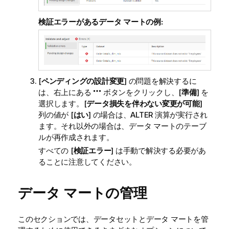
検証エラーがあるデータ マートの例:
[
ペンディングの設計変更
] の問題を解決するに
は、右上にある
ボタンをクリックし、[
準備
] を
選択します。[
データ損失を伴わない変更が可能
]
列の値が [
はい
] の場合は、ALTER 演算が実行され
ます。それ以外の場合は、データ マートのテーブ
ルが再作成されます。
すべての [
検証エラー
] は手動で解決する必要があ
ることに注意してください。
データ マートの管理
このセクションでは、データセットとデータ マートを管