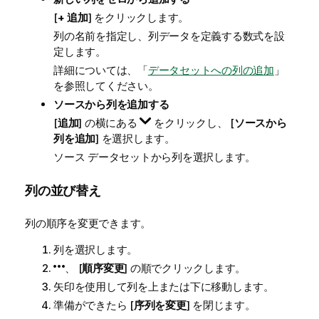
[
+ 追加
] をクリックします。
列の名前を指定し、列データを定義する数式を設
定します。
詳細については、「
データセットへの列の追加
」
を参照してください。
ソースから列を追加する
[
追加
] の横にある
をクリックし、 [
ソースから
列を追加
] を選択します。
ソース データセットから列を選択します。
列の並び替え
列の順序を変更できます。
列を選択します。
、 [
順序変更
] の順でクリックします。
矢印を使用して列を上または下に移動します。
準備ができたら [
序列を変更
] を閉じます。