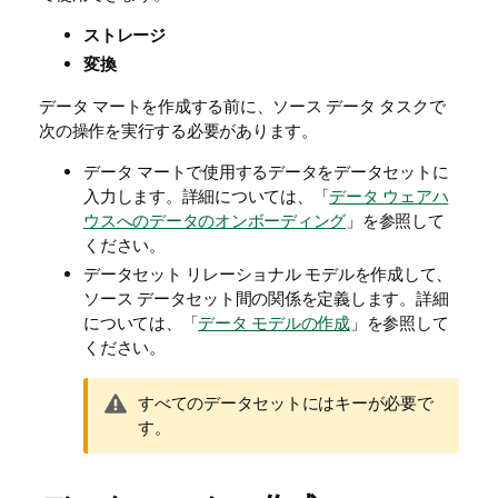
ストレージ
変換
データ マートを作成する前に、ソース データ タスクで
次の操作を実行する必要があります。
データ マートで使用するデータをデータセットに
入力します。詳細については、「
データ ウェアハ
ウスへのデータのオンボーディング
」を参照して
ください。
データセット リレーショナル モデルを作成して、
ソース データセット間の関係を定義します。詳細
については、「
データ モデルの作成
」を参照して
ください。
警
すべてのデータセットにはキーが必要で
告
す。
メ
モ