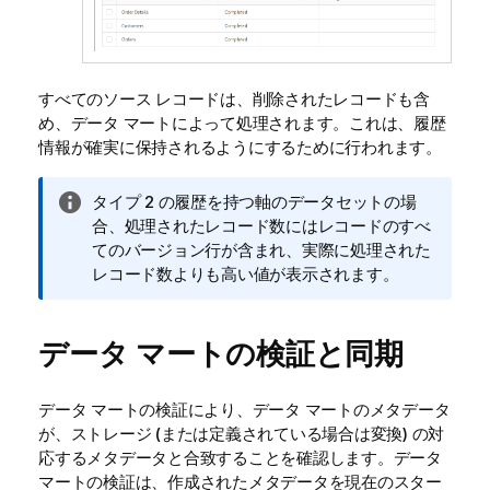
すべてのソース レコードは、削除されたレコードも含
め、データ マートによって処理されます。これは、履歴
情報が確実に保持されるようにするために行われます。
情
タイプ 2 の履歴を持つ軸のデータセットの場
報
合、処理されたレコード数にはレコードのすべ
メ
てのバージョン行が含まれ、実際に処理された
モ
レコード数よりも高い値が表示されます。
データ マートの検証と同期
データ マートの検証により、データ マートのメタデータ
が、ストレージ (または定義されている場合は変換) の対
応するメタデータと合致することを確認します。データ
マートの検証は、作成されたメタデータを現在のスター