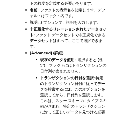
トの粒度を定義する必要があります。
名前:
ファクトの表示名を指定します。デフ
ォルトはファクト名です。
説明:
オプションで、説明を入力します。
非正規化するリレーションされたデータセッ
ト:
ファクト データセットで非正規化できる
データセットはすべて、ここで選択できま
す。
[Advanced] (詳細)
現在のデータを使用:
選択すると (既
定)、ファクトにはトランザクションの
日付列が含まれません。
トランザクションの日付を選択:
特定
のトランザクション日付に従ってデー
タを検索するには、このオプションを
選択してから、日付列を選択します。
これは、スター スキーマにタイプ 2 の
軸が含まれ、特定のトランザクション
に対して正しいデータを見つける必要