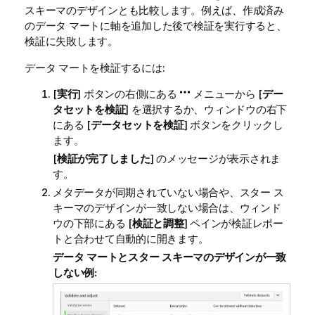
スキーマのデザインとも比較します。例えば、作成済み
のデータ マートに軸を追加した後で検証を実行すると、
検証に失敗します。
データ マートを検証するには:
[
実行
] ボタンの右側にある
メニューから [
デー
タセットを検証
] を選択するか、ウィンドウの右下
にある [
データセットを検証
] ボタンをクリックし
ます。
[
検証が完了しました
] のメッセージが表示されま
す。
メタデータが同期されていない場合や、スター ス
キーマのデザインが一致しない場合は、ウィンド
ウの下部にある [
検証と調整
] ペインが検証レポー
トと合わせて自動的に開きます。
データ マートとスター スキーマのデザインが一致
しない例: