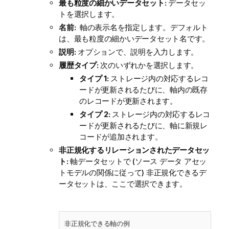
最も粒度の細かいデータセット:
データセッ
トを選択します。
名前:
軸の表示名を指定します。デフォルト
は、最も粒度の細かいデータセット名です。
説明:
オプションで、説明を入力します。
履歴タイプ:
次のいずれかを選択します。
タイプ 1:
ストレージ内の対応するレコ
ードが更新されるたびに、軸内の既存
のレコードが更新されます。
タイプ 2:
ストレージ内の対応するレコ
ードが更新されるたびに、軸に新規レ
コードが追加されます。
非正規化するリレーションされたデータセッ
ト:
軸データセットで (ソース データ アセッ
トモデルの関係に従って) 非正規化できるデ
ータセットは、ここで選択できます。
非正規化できる軸の例