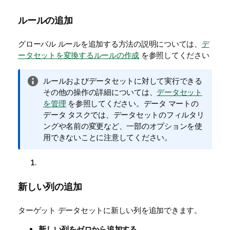
ルールの追加
グローバル ルールを追加する方法の説明については、
デ
ータセットを変換するルールの作成
を参照してください
情
ルールおよびデータセットに対して実行できる
報
その他の操作の詳細については、
データセット
メ
を管理
を参照してください。データ マートの
モ
データ タスクでは、データセットのフィルタリ
ングや名前の変更など、一部のオプションを使
用できないことに注意してください。
新しい列の追加
ターゲット データセットに新しい列を追加できます。
新しい列をゼロから追加する