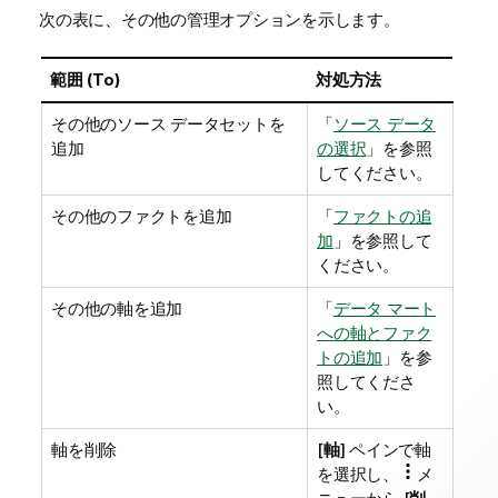
次の表に、その他の管理オプションを示します。
範囲 (To)
対処方法
その他のソース データセットを
「
ソース データ
追加
の選択
」を参照
してください。
その他のファクトを追加
「
ファクトの追
加
」を参照して
ください。
その他の軸を追加
「
データ マート
への軸とファク
トの追加
」を参
照してくださ
い。
軸を削除
[
軸
] ペインで軸
を選択し、
メ