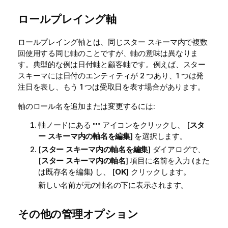
ロールプレイング軸
ロールプレイング軸とは、同じスター スキーマ内で複数
回使用する同じ軸のことですが、軸の意味は異なりま
す。典型的な例は日付軸と顧客軸です。例えば、スター
スキーマには日付のエンティティが 2 つあり、1 つは発
注日を表し、もう 1 つは受取日を表す場合があります。
軸のロール名を追加または変更するには:
軸ノードにある
アイコンをクリックし、 [
スタ
ー スキーマ内の軸名を編集
] を選択します。
[
スター スキーマ内の軸名を編集
] ダイアログで、
[
スター スキーマ内の軸名
] 項目に名前を入力 (また
は既存名を編集) し、 [
OK
] クリックします。
新しい名前が元の軸名の下に表示されます。
その他の管理オプション