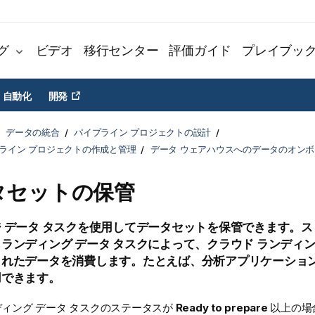
グ
ビデオ
移行センター
評価ガイド
プレイブッ
自動化
開発
データの統合
パイプライン プロジェクトの設計
プライン プロジェクトの作成と管理
データ ウェアハウスへのデータのオン
タセットの保管
 データ タスクを使用してデータセットを保管できます。ス
ランディング データ タスクによって、クラウド ランディン
されたデータを消費します。たとえば、分析アプリケーショ
用できます。
ィング データ タスクのステータスが
Ready to prepare
以上の場