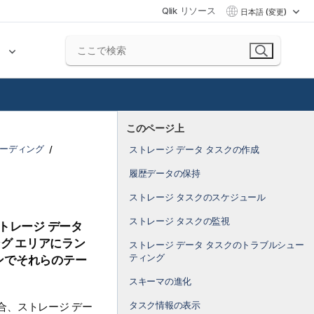
Qlik リソース
日本語 (変更)
ク
このページ上
ボーディング
ストレージ データ タスクの作成
履歴データの保持
ストレージ タスクのスケジュール
ストレージ タスクの監視
トレージ データ
グ エリアにラン
ストレージ データ タスクのトラブルシュー
ティング
ンでそれらのテー
スキーマの進化
タスク情報の表示
合、ストレージ デー