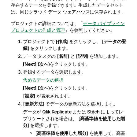
存在するデータを登録できます。生成したデータセット
は、同じクラウド データ ウェアハウスに保存されます。
プロジェクトの詳細については、「
データ パイプライン
プロジェクトの作成と管理
」を参照してください。
プロジェクトで [
作成
] をクリックし、 [
データの登
録
] をクリックします。
データ タスクの [
名前
] と [
説明
] を追加します。
[Next] (次へ)
をクリックします。
登録するデータを選択します。
含めるデータの選択
[Next] (次へ)
をクリックします。
[
設定
] が表示されます。
[
更新方法
] でデータの更新方法を選択します。
データが
Qlik Replicate
または Stitch によってレ
プリケートされる場合は、 [
高基準値を使用した増
分
] を選択します。
[
高基準値を使用した増分
] を使用して、高基