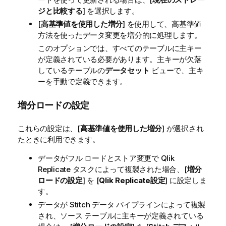
ジと比較する
] を選択します。
[
高基準値を使用した増分
] を使用して、高基準値
方法を使ったデータ変更を増分的に処理します。
このオプションでは、すべてのテーブルに主キー
が定義されている必要があります。主キーが欠落
しているテーブルの
データセット
ビューで、主キ
ーを手動で定義できます。
増分ロードの設定
これらの設定は、[
高基準値を使用した増分
] が選択され
たときに利用できます。
データがフル ロードとストア変更で
Qlik
Replicate
タスクによって複製された場合、[
増分
ロードの設定
] を [
Qlik Replicate
設定
] に設定しま
す。
データが Stitch データ パイプラインによって複製
され、ソース テーブルに主キーが定義されている