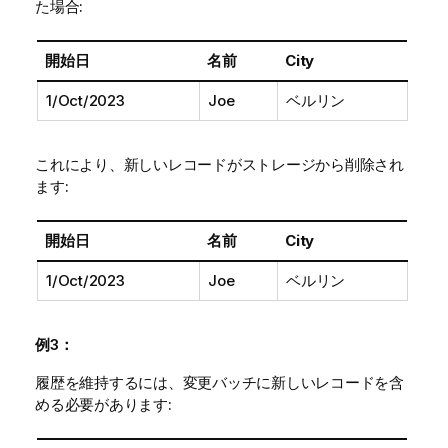
た場合:
開始日
名前
City
1/Oct/2023
Joe
ベルリン
これにより、新しいレコードがストレージから削除され
ます:
開始日
名前
City
1/Oct/2023
Joe
ベルリン
例3：
履歴を維持するには、変更バッチに新しいレコードを含
める必要があります: