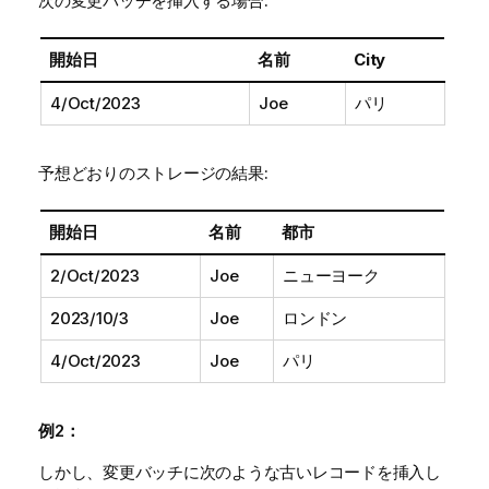
次の変更バッチを挿入する場合:
開始日
名前
City
4/Oct/2023
Joe
パリ
予想どおりのストレージの結果:
開始日
名前
都市
2/Oct/2023
Joe
ニューヨーク
2023/10/3
Joe
ロンドン
4/Oct/2023
Joe
パリ
例2：
しかし、変更バッチに次のような古いレコードを挿入し