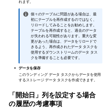
れます。
情
個々のテーブルに問題がある場合は、最
報
初にテーブルを再作成するのではなく、
メ
リロードしてみることをお勧めします。
モ
テーブルを再作成すると、過去のデータ
が失われる可能性があります。重大な変
更があった場合は、データをリロードで
きるよう、再作成されたデータ タスクを
使用するダウンストリームのデータ タス
クを準備することも必要です。
データを保存
このランディング データ タスクからデータを使用
するストレージ データ タスクを作成できます。
「開始日」列
を設定する場合
の履歴の考慮事項