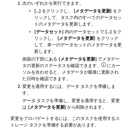
モ
次のいずれかを実行できます。
[
...
] をクリックし、 [
メタデータを更新
] をク
リックして、タスク内のすべてのデータセッ
トのメタデータを更新します。
[
データセット
] 内のデータセットで [
...
] をク
リックし、 [
メタデータを更新
] をクリック
して、単一のデータセットのメタデータを更
新します。
画面の下部にある [
メタデータを更新
] でメタデー
タの更新のステータスを確認できます。
にカー
ソルを合わせると、メタデータが最後に更新され
た日時を確認できます。
変更を適用するには、データ タスクを準備しま
す。
データ タスクを準備し、変更を適用すると、変更
は [
メタデータを更新
] から削除されます。
変更をプロパゲートするには、このタスクを使用するス
トレージ タスクを準備する必要があります。