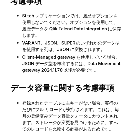
考慮事項
Stitch レプリケーションでは、履歴オプションを
使用しないでください。オプションを使用して、
履歴データを
Qlik Talend Data Integration
に保存
します。
VARIANT、JSON、SUPER のいずれかのデータ型
を使用する列は、JSON に変換されます。
Client-Managed gateway を使用している場合、
JSON データ型を検出するには、Data Movement
gateway 2024.11.78 以降が必要です。
データ容量に関する考慮事項
登録されたテーブルに主キーがない場合、実行の
たびにフル リロードが実行されます。これは、毎
月の登録済みデータ容量クォータにカウントされ
ます。ストレージが変更を見つけるために、すべ
てのレコードを比較する必要があるためです。