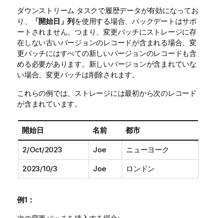
ダウンストリーム タスクで履歴データが有効になってお
り、
「開始日」列
を使用する場合、バックデートはサポ
ートされません。つまり、変更バッチにストレージに存
在しない古いバージョンのレコードが含まれる場合、変
更バッチにはすべての新しいバージョンのレコードも含
める必要があります。新しいバージョンが含まれていな
い場合、変更バッチは削除されます。
これらの例では、ストレージには最初から次のレコード
が含まれています。
開始日
名前
都市
2/Oct/2023
Joe
ニューヨーク
2023/10/3
Joe
ロンドン
例1：