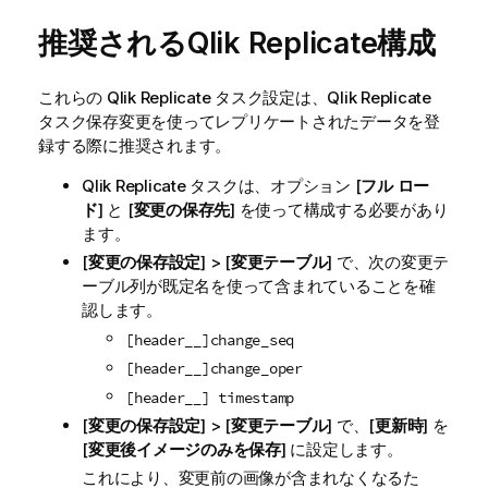
推奨される
Qlik Replicate
構成
これらの
Qlik Replicate
タスク設定は、
Qlik Replicate
タスク保存変更を使ってレプリケートされたデータを登
録する際に推奨されます。
Qlik Replicate
タスクは、オプション [
フル ロー
ド
] と [
変更の保存先
] を使って構成する必要があり
ます。
[
変更の保存設定
] > [
変更テーブル
] で、次の変更テ
ーブル列が既定名を使って含まれていることを確
認します。
[header__]change_seq
[header__]change_oper
[header__] timestamp
[
変更の保存設定
] > [
変更テーブル
] で、[
更新時
] を
[
変更後イメージのみを保存
] に設定します。
これにより、変更前の画像が含まれなくなるた