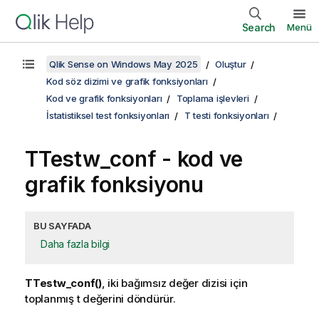
Search
Menü
Qlik Sense on Windows May 2025
Oluştur
Kod söz dizimi ve grafik fonksiyonları
Kod ve grafik fonksiyonları
Toplama işlevleri
İstatistiksel test fonksiyonları
T testi fonksiyonları
TTestw_conf
- kod ve
grafik fonksiyonu
BU SAYFADA
Daha fazla bilgi
TTestw_conf()
, iki bağımsız değer dizisi için
toplanmış t değerini döndürür.