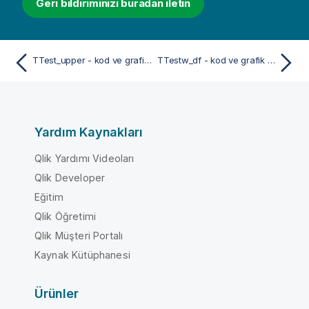
Geri bildiriminizi buradan iletin
TTest_upper - kod ve grafik fonksiyonu
TTestw_df - kod ve grafik fonksiyonu
Yardım Kaynakları
Qlik Yardımı Videoları
Qlik Developer
Eğitim
Qlik Öğretimi
Qlik Müşteri Portalı
Kaynak Kütüphanesi
Ürünler