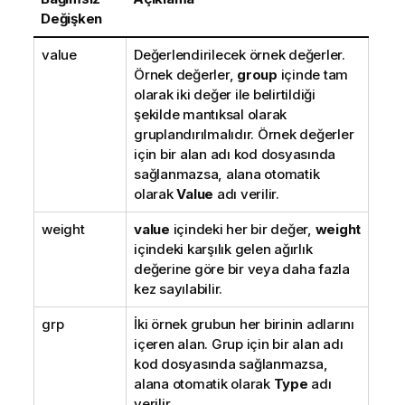
Değişken
value
Değerlendirilecek örnek değerler.
Örnek değerler,
group
içinde tam
olarak iki değer ile belirtildiği
şekilde mantıksal olarak
gruplandırılmalıdır. Örnek değerler
için bir alan adı kod dosyasında
sağlanmazsa, alana otomatik
olarak
Value
adı verilir.
weight
value
içindeki her bir değer,
weight
içindeki karşılık gelen ağırlık
değerine göre bir veya daha fazla
kez sayılabilir.
grp
İki örnek grubun her birinin adlarını
içeren alan. Grup için bir alan adı
kod dosyasında sağlanmazsa,
alana otomatik olarak
Type
adı
verilir.