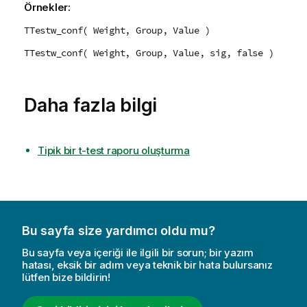
Örnekler:
TTestw_conf( Weight, Group, Value )
TTestw_conf( Weight, Group, Value, sig, false )
Daha fazla bilgi
Tipik bir t-test raporu oluşturma
Bu sayfa size yardımcı oldu mu?
Bu sayfa veya içeriği ile ilgili bir sorun; bir yazım
hatası, eksik bir adım veya teknik bir hata bulursanız
lütfen bize bildirin!