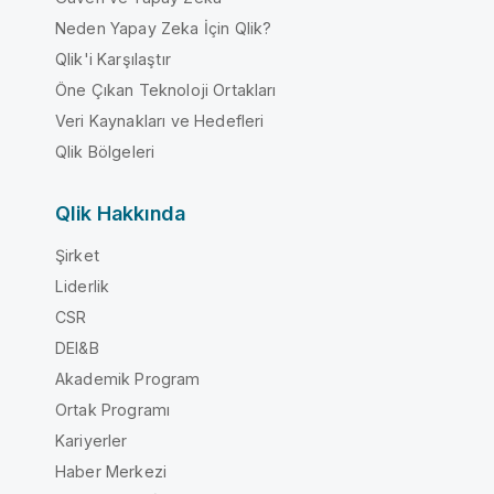
Neden Yapay Zeka İçin Qlik?
Qlik'i Karşılaştır
Öne Çıkan Teknoloji Ortakları
Veri Kaynakları ve Hedefleri
Qlik Bölgeleri
Qlik Hakkında
Şirket
Liderlik
CSR
DEI&B
Akademik Program
Ortak Programı
Kariyerler
Haber Merkezi