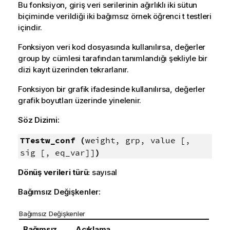
Bu fonksiyon, giriş veri serilerinin ağırlıklı iki sütun
biçiminde verildiği iki bağımsız örnek öğrenci t testleri
içindir.
Fonksiyon veri kod dosyasında kullanılırsa, değerler
group by cümlesi tarafından tanımlandığı şekliyle bir
dizi kayıt üzerinden tekrarlanır.
Fonksiyon bir grafik ifadesinde kullanılırsa, değerler
grafik boyutları üzerinde yinelenir.
Söz Dizimi:
TTestw_conf (
weight, grp, value [,
sig [, eq_var]]
)
Dönüş verileri türü:
sayısal
Bağımsız Değişkenler:
Bağımsız Değişkenler
Bağımsız
Açıklama