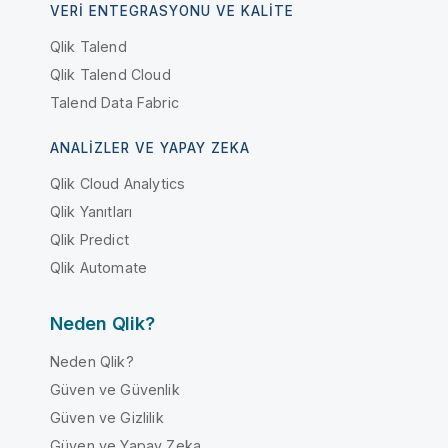
VERI ENTEGRASYONU VE KALITE
Qlik Talend
Qlik Talend Cloud
Talend Data Fabric
ANALIZLER VE YAPAY ZEKA
Qlik Cloud Analytics
Qlik Yanıtları
Qlik Predict
Qlik Automate
Neden Qlik?
Neden Qlik?
Güven ve Güvenlik
Güven ve Gizlilik
Güven ve Yapay Zeka