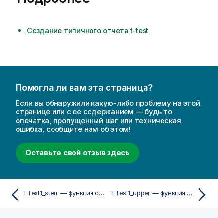
Создание типичного отчета t-test
Помогла ли вам эта страница?
Если вы обнаружили какую-либо проблему на этой
странице или с ее содержанием — будь то
опечатка, пропущенный шаг или техническая
ошибка, сообщите нам об этом!
Оставьте свой отзыв здесь
TTest1_sterr — функция скриптa и диаграммы
TTest1_upper — функция скриптa и диаграммы