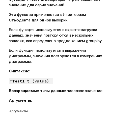
значение для серии значений.
Эта функция применяется к t-критериям
Стьюдента для одной выборки.
Если функция используется в скрипте загрузки
данных, значения повторяются в нескольких
записях, как определено предложением group by.
Если функция используется в выражении
диаграммы, значения повторяются в измерениях
диаграммы.
Синтаксис:
TTest1_t (
value
)
Возвращаемые типы данных:
числовое значение
Аргументы:
Аргументы