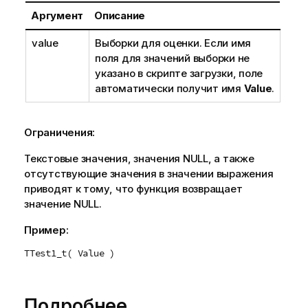
Аргумент
Описание
value
Выборки для оценки. Если имя
поля для значений выборки не
указано в скрипте загрузки, поле
автоматически получит имя
Value
.
Ограничения:
Текстовые значения, значения
NULL
, а также
отсутствующие значения в значении выражения
приводят к тому, что функция возвращает
значение
NULL
.
Пример:
TTest1_t( Value )
Подробнее