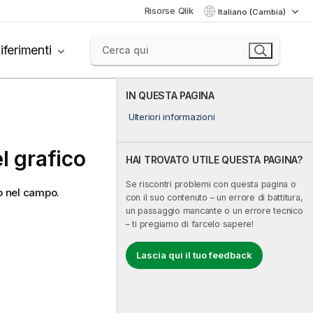
Risorse Qlik
Italiano (Cambia)
iferimenti
IN QUESTA PAGINA
Ulteriori informazioni
el grafico
HAI TROVATO UTILE QUESTA PAGINA?
Se riscontri problemi con questa pagina o
 o nel campo.
con il suo contenuto – un errore di battitura,
un passaggio mancante o un errore tecnico
– ti pregiamo di farcelo sapere!
Lascia qui il tuo feedback