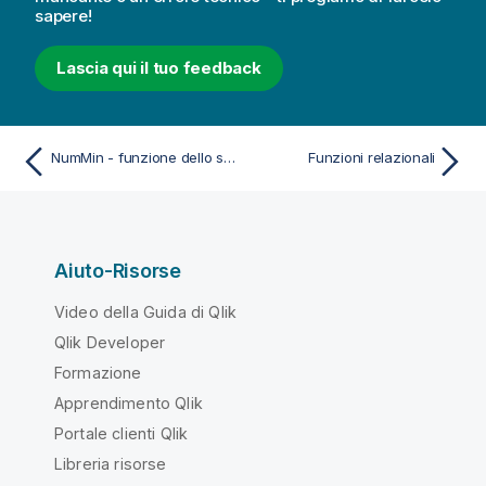
sapere!
Lascia qui il tuo feedback
NumMin - funzione dello script e del grafico
Funzioni relazionali
Aiuto-Risorse
Video della Guida di Qlik
Qlik Developer
Formazione
Apprendimento Qlik
Portale clienti Qlik
Libreria risorse