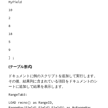
MyField
10
2
8
18
5
9
] ;
(テーブル形式)
ドキュメントに例のスクリプトを追加して実行します。
その後、結果列に含まれている項目をドキュメントのシ
ートに追加して結果を表示します。
RangeTab3:
LOAD recno() as RangeID,
RangeMax(Field1,Field2,Field3) as MyRangeMax