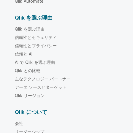
Qlik Automate
Qlik を選ぶ理由
Qlik を選ぶ理由
信頼性とセキュリティ
信頼性とプライバシー
信頼と AI
AI で Qlik を選ぶ理由
Qlik との比較
主なテクノロジー パートナー
データ ソースとターゲット
Qlik リージョン
Qlik について
会社
リーダーシップ