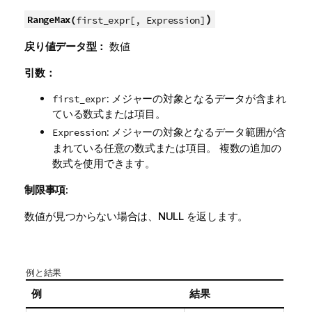
)
RangeMax(
first_expr[, Expression]
戻り値データ型：
数値
引数：
: メジャーの対象となるデータが含まれ
first_expr
ている数式または項目。
: メジャーの対象となるデータ範囲が含
Expression
まれている任意の数式または項目。 複数の追加の
数式を使用できます。
制限事項:
数値が見つからない場合は、
NULL
を返します。
例と結果
例
結果