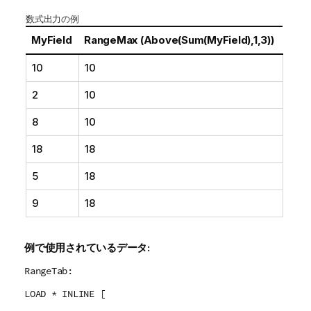
メ
数式出力の例
モ
MyField
RangeMax (Above(Sum(MyField),1,3))
10
10
2
10
8
10
18
18
5
18
9
18
例で使用されているデータ:
RangeTab:
LOAD * INLINE [