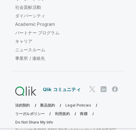
社会貢献活動
ダイバーシティ
Academic Program
パートナー プログラム
キャリア
ニュースルーム
事業所 / 連絡先
Qlik コミュニティ
法的契約
製品規約
Legal Policies
リーガルポリシー
利用規約
商標
Do Not Share My Info
Copyright © 1993-2026 QlikTech International AB.無断複写・
転載を禁じます。