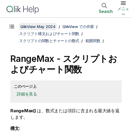
メニュ
Search
ー
QlikView May 2024
QlikView での作業
スクリプト構文およびチャート関数
スクリプトの関数とチャートの数式
範囲関数
RangeMax
- スクリプトお
よびチャート関数
このページ上
詳細を見る
RangeMax()
は、数式または項目に含まれる最大値を返
します。
構文: