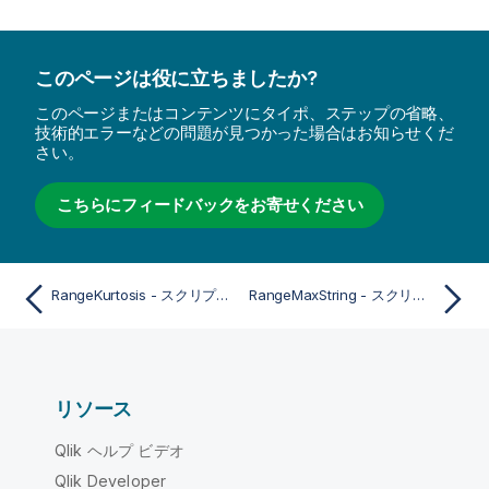
このページは役に立ちましたか?
このページまたはコンテンツにタイポ、ステップの省略、
技術的エラーなどの問題が見つかった場合はお知らせくだ
さい。
こちらにフィードバックをお寄せください
RangeKurtosis - スクリプトおよびチャート関数
RangeMaxString - スクリプトおよびチャート関数
リソース
Qlik ヘルプ ビデオ
Qlik Developer