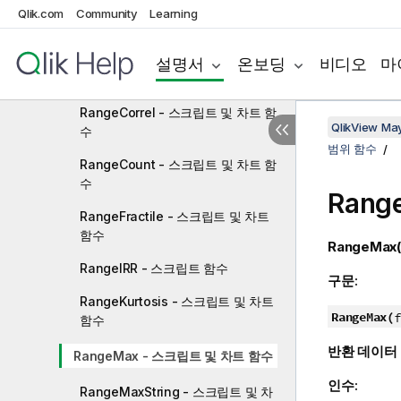
Qlik.com
Community
Learning
NULL 함수
범위 함수
설명서
온보딩
비디오
마
RangeAvg - 스크립트 및 차트 함수
RangeCorrel - 스크립트 및 차트 함
QlikView Ma
수
범위 함수
RangeCount - 스크립트 및 차트 함
수
Rang
RangeFractile - 스크립트 및 차트
함수
RangeMax(
RangeIRR - 스크립트 함수
구문:
RangeKurtosis - 스크립트 및 차트
RangeMax(
f
함수
반환 데이터
RangeMax - 스크립트 및 차트 함수
인수:
RangeMaxString - 스크립트 및 차