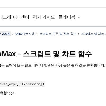
이그레이션 센터
평가 가이드
플레이북
y 2024
QlikView 사용
스크립트 구문 및 차트 함수
스크립트 및 차트
eMax
- 스크립트 및 차트 함수
)
는 표현식 또는 필드 내에서 발견된 가장 높은 숫자 값을 반환합니다.
)
irst_expr[, Expression]
 유형:
숫자