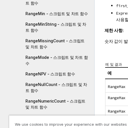
트 함수
first
Expre
RangeMin - 스크립트 및 차트 함수
사용할
RangeMinString - 스크립트 및 차
제한 사항:
트 함수
RangeMissingCount - 스크립트
숫자 값이 
및 차트 함수
RangeMode - 스크립트 및 차트 함
수
예 및 결과
예
RangeNPV - 스크립트 함수
RangeNullCount - 스크립트 및 차
RangeMax 
트 함수
RangeMax 
RangeNumericCount - 스크립트
및 차트 함수
RangeMax 
RangeOnly - 스크립트 및 차트 함
수
We use cookies to improve your experience with our websites