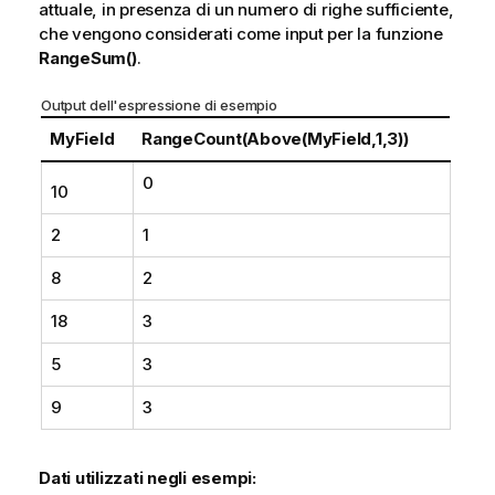
attuale, in presenza di un numero di righe sufficiente,
che vengono considerati come input per la funzione
RangeSum()
.
Output dell'espressione di esempio
MyField
RangeCount(Above(MyField,1,3))
0
10
2
1
8
2
18
3
5
3
9
3
Dati utilizzati negli esempi: