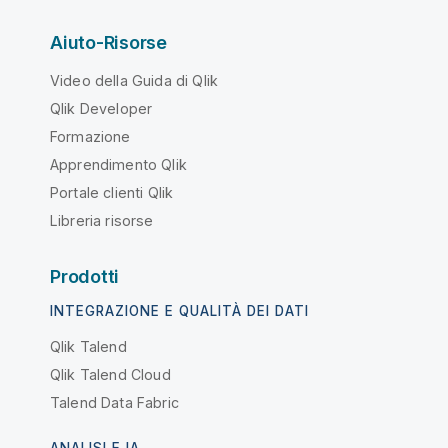
Aiuto-Risorse
Video della Guida di Qlik
Qlik Developer
Formazione
Apprendimento Qlik
Portale clienti Qlik
Libreria risorse
Prodotti
INTEGRAZIONE E QUALITÀ DEI DATI
Qlik Talend
Qlik Talend Cloud
Talend Data Fabric
ANALISI E IA