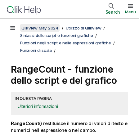
Search
Menu
QlikView May 2024
Utilizzo di QlikView
Sintassi dello script e funzioni grafiche
Funzioni negli script e nelle espressioni grafiche
Funzioni di scala
RangeCount
- funzione
dello script e del grafico
IN QUESTA PAGINA
Ulteriori informazioni
RangeCount()
restituisce il numero di valori di testo e
numerici nell'espressione o nel campo.