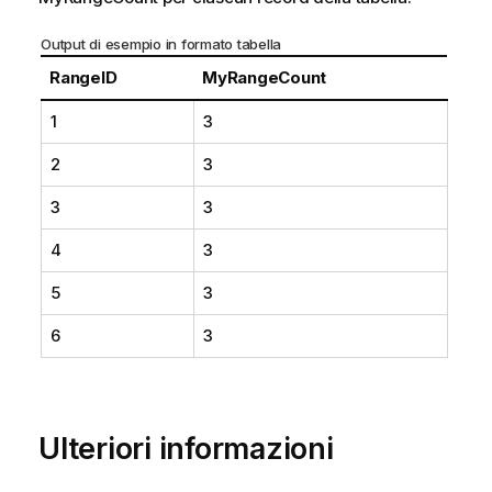
Output di esempio in formato tabella
RangeID
MyRangeCount
1
3
2
3
3
3
4
3
5
3
6
3
Ulteriori informazioni