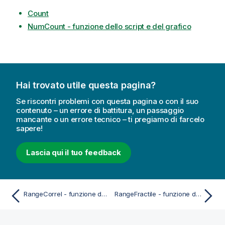
Count
NumCount - funzione dello script e del grafico
Hai trovato utile questa pagina?
Se riscontri problemi con questa pagina o con il suo
contenuto – un errore di battitura, un passaggio
mancante o un errore tecnico – ti pregiamo di farcelo
sapere!
Lascia qui il tuo feedback
RangeCorrel - funzione dello script e del grafico
RangeFractile - funzione dello script e del grafico