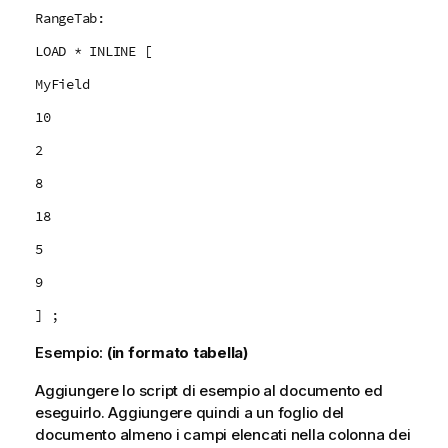
RangeTab:
LOAD * INLINE [
MyField
10
2
8
18
5
9
] ;
Esempio:
(in formato tabella)
Aggiungere lo script di esempio al documento ed
eseguirlo. Aggiungere quindi a un foglio del
documento almeno i campi elencati nella colonna dei