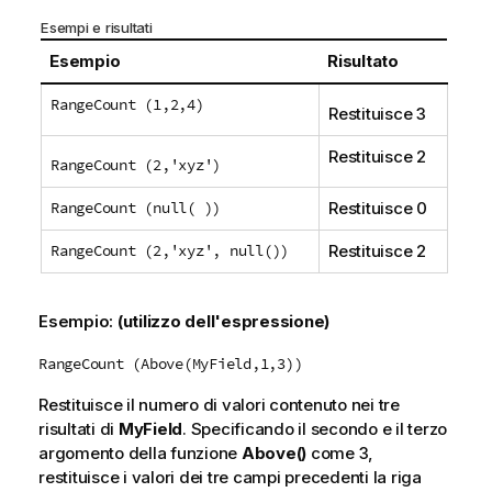
Esempi e risultati
Esempio
Risultato
RangeCount (1,2,4)
Restituisce 3
Restituisce 2
RangeCount (2,'xyz')
RangeCount (null( ))
Restituisce 0
RangeCount (2,'xyz', null())
Restituisce 2
Esempio:
(utilizzo dell'espressione)
RangeCount (Above(MyField,1,3))
Restituisce il numero di valori contenuto nei tre
risultati di
MyField
. Specificando il secondo e il terzo
argomento della funzione
Above()
come
3
,
restituisce i valori dei tre campi precedenti la riga