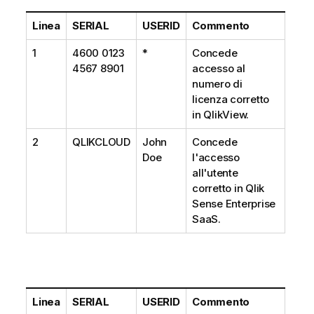
Linea
SERIAL
USERID
Commento
1
4600 0123
*
Concede
4567 8901
accesso al
numero di
licenza corretto
in QlikView.
2
QLIKCLOUD
John
Concede
Doe
l'accesso
all'utente
corretto in Qlik
Sense Enterprise
SaaS.
Linea
SERIAL
USERID
Commento