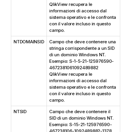
QlikView recupera le
informazioni di accesso dal
sistema operativo e le confronta
con il valore incluso in questo
campo.
NTDOMAINSID
Campo che deve contenere una
stringa corrispondente a un SID
di un dominio Windows NT.
Esempio: S-1-5-21-125976590-
4672381061092489882
QlikView recupera le
informazioni di accesso dal
sistema operativo e le confronta
con il valore incluso in questo
campo.
NTSID
Campo che deve contenere il
SID di un dominio Windows NT.
Esempio: S-15-21-125976590-
467238106-1092489882-1378