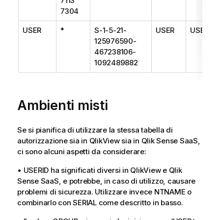
7113
7304
USER
*
S-1-5-21-
USER
USER
125976590-
467238106-
1092489882
Ambienti misti
Se si pianifica di utilizzare la stessa tabella di
autorizzazione sia in QlikView sia in
Qlik Sense SaaS
,
ci sono alcuni aspetti da considerare:
• USERID ha significati diversi in QlikView e
Qlik
Sense SaaS
, e potrebbe, in caso di utilizzo, causare
problemi di sicurezza. Utilizzare invece NTNAME o
combinarlo con SERIAL come descritto in basso.