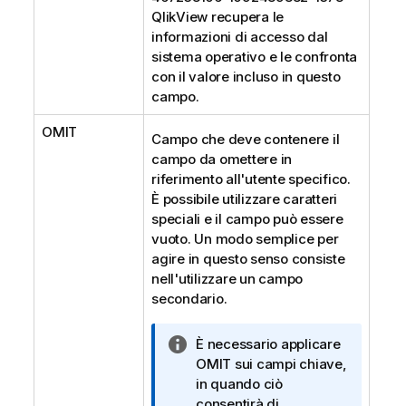
QlikView recupera le
informazioni di accesso dal
sistema operativo e le confronta
con il valore incluso in questo
campo.
OMIT
Campo che deve contenere il
campo da omettere in
riferimento all'utente specifico.
È possibile utilizzare caratteri
speciali e il campo può essere
vuoto. Un modo semplice per
agire in questo senso consiste
nell'utilizzare un campo
secondario.
N
È necessario applicare
o
OMIT sui campi chiave,
t
in quando ciò
a
consentirà di