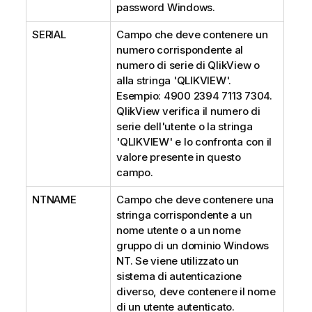
password Windows.
SERIAL
Campo che deve contenere un
numero corrispondente al
numero di serie di QlikView o
alla stringa 'QLIKVIEW'.
Esempio: 4900 2394 7113 7304.
QlikView verifica il numero di
serie dell'utente o la stringa
'QLIKVIEW' e lo confronta con il
valore presente in questo
campo.
NTNAME
Campo che deve contenere una
stringa corrispondente a un
nome utente o a un nome
gruppo di un dominio Windows
NT. Se viene utilizzato un
sistema di autenticazione
diverso, deve contenere il nome
di un utente autenticato.