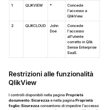
1
QLIKVIEW
*
Concede
l'accesso a
QlikView.
2
QLIKCLOUD
John
Concede
Doe
l'accesso
all'utente
corretto in Qlik
Sense Enterprise
SaaS.
Restrizioni alle funzionalità
QlikView
I controlli disponibili nella pagina
Proprietà
documento: Sicurezza
e nella pagina
Proprietà
foglio: Sicurezza
consentono di impedire l'accesso