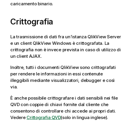
caricamento binario.
Crittografia
La trasmissione di dati fra un'istanza QlikView Server
e un client QlikView Windows è crittografata. La
crittografia non è invece prevista in caso di utilizzo di
un client AJAX.
Inoltre, tutti i documenti QlikView sono crittografati
per rendere le informazioni in essi contenute
illeggibili mediante visualizzatori, debugger e così
via.
È anche possibile crittografare i dati sensibili nei file
QVD con coppie di chiavi fornite dal cliente che
consentono di controllare chi accede ai propri dati.
Vedere
Crittografia QVD
(solo in lingua inglese)
.