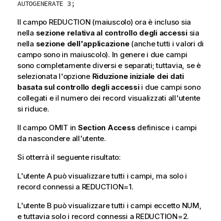
AUTOGENERATE 3;
Il campo REDUCTION (maiuscolo) ora è incluso sia
nella
sezione relativa al controllo degli accessi
sia
nella
sezione dell'applicazione
(anche tutti i valori di
campo sono in maiuscolo). In genere i due campi
sono completamente diversi e separati; tuttavia, se è
selezionata l'opzione
Riduzione iniziale dei dati
basata sul controllo degli accessi
i due campi sono
collegati e il numero dei record visualizzati all'utente
si riduce.
Il campo OMIT in
Section Access
definisce i campi
da nascondere all'utente.
Si otterrà il seguente risultato:
L'utente A può visualizzare tutti i campi, ma solo i
record connessi a REDUCTION=1.
L'utente B può visualizzare tutti i campi eccetto NUM,
e tuttavia solo i record connessi a REDUCTION=2.