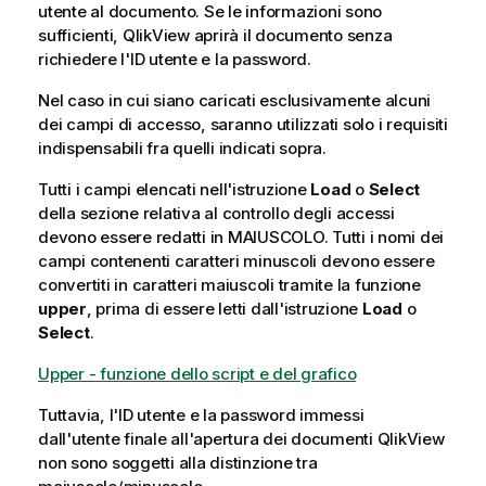
utente al documento. Se le informazioni sono
sufficienti, QlikView aprirà il documento senza
richiedere l'ID utente e la password.
Nel caso in cui siano caricati esclusivamente alcuni
dei campi di accesso, saranno utilizzati solo i requisiti
indispensabili fra quelli indicati sopra.
Tutti i campi elencati nell'istruzione
Load
o
Select
della sezione relativa al controllo degli accessi
devono essere redatti in MAIUSCOLO. Tutti i nomi dei
campi contenenti caratteri minuscoli devono essere
convertiti in caratteri maiuscoli tramite la funzione
upper
, prima di essere letti dall'istruzione
Load
o
Select
.
Upper - funzione dello script e del grafico
Tuttavia, l'ID utente e la password immessi
dall'utente finale all'apertura dei documenti QlikView
non sono soggetti alla distinzione tra