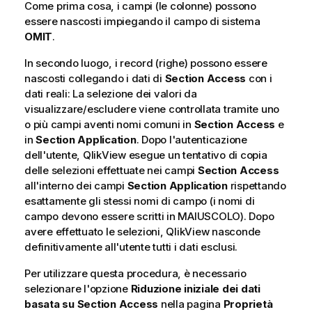
Come prima cosa, i campi (le colonne) possono
essere nascosti impiegando il campo di sistema
OMIT
.
In secondo luogo, i record (righe) possono essere
nascosti collegando i dati di
Section Access
con i
dati reali: La selezione dei valori da
visualizzare/escludere viene controllata tramite uno
o più campi aventi nomi comuni in
Section Access
e
in
Section Application
. Dopo l'autenticazione
dell'utente, QlikView esegue un tentativo di copia
delle selezioni effettuate nei campi
Section Access
all'interno dei campi
Section Application
rispettando
esattamente gli stessi nomi di campo (i nomi di
campo devono essere scritti in MAIUSCOLO). Dopo
avere effettuato le selezioni, QlikView nasconde
definitivamente all'utente tutti i dati esclusi.
Per utilizzare questa procedura, è necessario
selezionare l'opzione
Riduzione iniziale dei dati
basata su Section Access
nella pagina
Proprietà