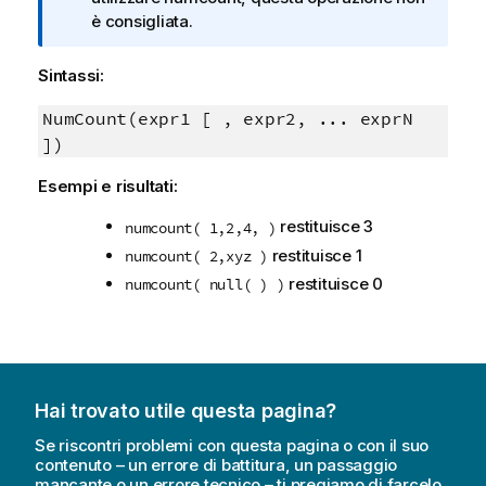
i
è consigliata.
n
f
Sintassi:
o
r
NumCount(expr1 [ , expr2, ... exprN
m
])
a
Esempi e risultati:
t
i
restituisce 3
numcount( 1,2,4, )
c
restituisce 1
numcount( 2,xyz )
a
restituisce 0
numcount( null( ) )
Hai trovato utile questa pagina?
Se riscontri problemi con questa pagina o con il suo
contenuto – un errore di battitura, un passaggio
mancante o un errore tecnico – ti pregiamo di farcelo