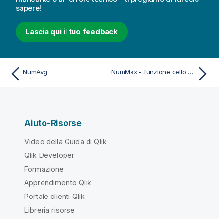
sapere!
Lascia qui il tuo feedback
NumAvg
NumMax - funzione dello script e del grafico
Aiuto-Risorse
Video della Guida di Qlik
Qlik Developer
Formazione
Apprendimento Qlik
Portale clienti Qlik
Libreria risorse