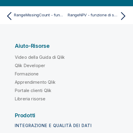
RangeMissingCount - funzione dello script e del grafico
RangeNPV - funzione di script
Aiuto-Risorse
Video della Guida di Qlik
Qlik Developer
Formazione
Apprendimento Qlik
Portale clienti Qlik
Libreria risorse
Prodotti
INTEGRAZIONE E QUALITÀ DEI DATI