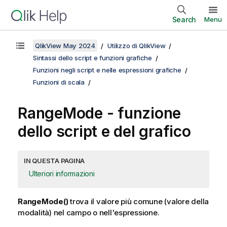
Search
Menu
QlikView May 2024
Utilizzo di QlikView
Sintassi dello script e funzioni grafiche
Funzioni negli script e nelle espressioni grafiche
Funzioni di scala
RangeMode
- funzione
dello script e del grafico
IN QUESTA PAGINA
Ulteriori informazioni
RangeMode()
trova il valore più comune (valore della
modalità) nel campo o nell'espressione.