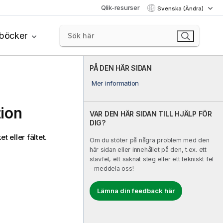
Qlik-resurser
Svenska (Ändra)
böcker
PÅ DEN HÄR SIDAN
Mer information
tion
VAR DEN HÄR SIDAN TILL HJÄLP FÖR
DIG?
 eller fältet.
Om du stöter på några problem med den
här sidan eller innehållet på den, t.ex. ett
stavfel, ett saknat steg eller ett tekniskt fel
– meddela oss!
Lämna din feedback här