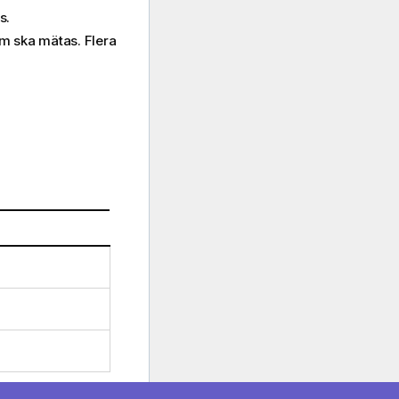
s.
som ska mätas. Flera