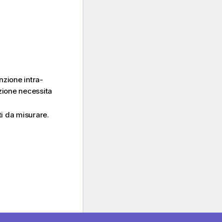
nzione intra-
zione necessita
ti da misurare.