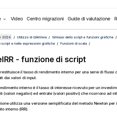
e
Video
Centro migrazioni
Guide di valutazione
R
y 2024
Utilizzo di QlikView
Sintassi dello script e funzioni grafiche
 script e nelle espressioni grafiche
Funzioni di scala
IRR - funzione di script
restituisce il tasso di rendimento interno per una serie di flussi 
i dai valori di input.
rendimento interno è il tasso di interesse ricevuto per un invest
 (valori negativi) ed entrate (valori positivi) che ricorrono ad int
ione utilizza una versione semplificata del metodo Newton per il
o interno (IRR).