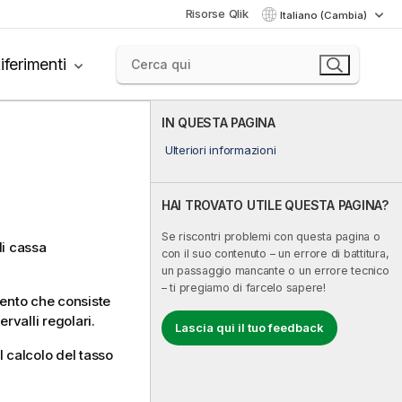
Risorse Qlik
Italiano (Cambia)
iferimenti
IN QUESTA PAGINA
Ulteriori informazioni
HAI TROVATO UTILE QUESTA PAGINA?
Se riscontri problemi con questa pagina o
di cassa
con il suo contenuto – un errore di battitura,
un passaggio mancante o un errore tecnico
– ti pregiamo di farcelo sapere!
imento che consiste
ervalli regolari.
Lascia qui il tuo feedback
 calcolo del tasso