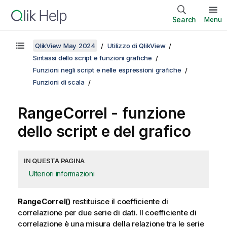
Search
Menu
QlikView May 2024
Utilizzo di QlikView
Sintassi dello script e funzioni grafiche
Funzioni negli script e nelle espressioni grafiche
Funzioni di scala
RangeCorrel
- funzione
dello script e del grafico
IN QUESTA PAGINA
Ulteriori informazioni
RangeCorrel()
restituisce il coefficiente di
correlazione per due serie di dati. Il coefficiente di
correlazione è una misura della relazione tra le serie