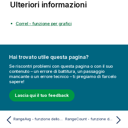
Ulteriori informazioni
Correl - funzione per grafici
Hai trovato utile questa pagina?
Se riscontri problemi con questa pagina o con il suo
contenuto – un errore di battitura, un passaggio
mancante o un errore tecnico – ti pregiamo di farcelo
sapere!
Lascia qui il tuo feedback
RangeAvg - funzione dello script e del grafico
RangeCount - funzione dello script e del grafico