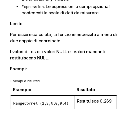
: Le espressioni o campi opzionali
Expression
contenenti la scala di dati da misurare.
Limiti:
Per essere calcolata, la funzione necessita almeno di
due coppie di coordinate.
I valori di testo, i valori NULL e i valori mancanti
restituiscono NULL.
Esempi:
Esempi e risultati
Esempio
Risultato
Restituisce 0,269
RangeCorrel (2,3,6,8,9,4)