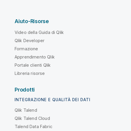
Aiuto-Risorse
Video della Guida di Qlik
Qlik Developer
Formazione
Apprendimento Qlik
Portale clienti Qlik
Libreria risorse
Prodotti
INTEGRAZIONE E QUALITÀ DEI DATI
Qlik Talend
Qlik Talend Cloud
Talend Data Fabric