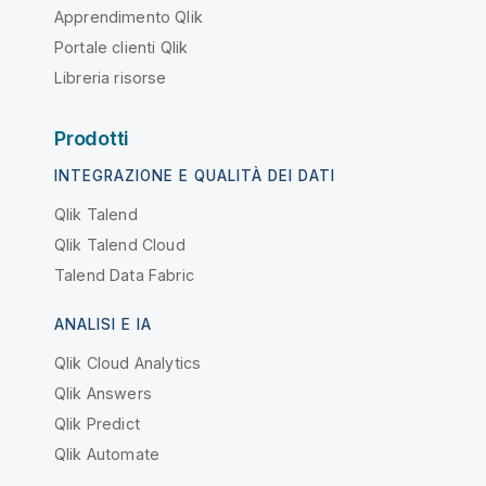
Apprendimento Qlik
Portale clienti Qlik
Libreria risorse
Prodotti
INTEGRAZIONE E QUALITÀ DEI DATI
Qlik Talend
Qlik Talend Cloud
Talend Data Fabric
ANALISI E IA
Qlik Cloud Analytics
Qlik Answers
Qlik Predict
Qlik Automate