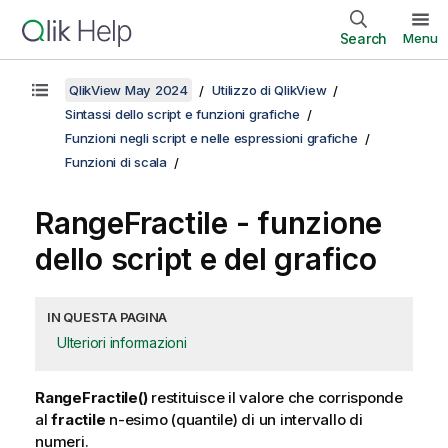
Search
Menu
QlikView May 2024
Utilizzo di QlikView
Sintassi dello script e funzioni grafiche
Funzioni negli script e nelle espressioni grafiche
Funzioni di scala
RangeFractile
- funzione
dello script e del grafico
IN QUESTA PAGINA
Ulteriori informazioni
RangeFractile()
restituisce il valore che corrisponde
al
fractile
n-esimo (quantile) di un intervallo di
numeri.