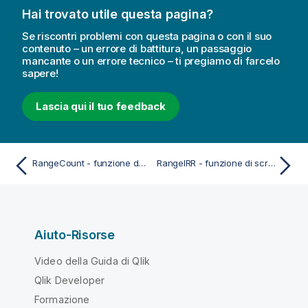
Hai trovato utile questa pagina?
Se riscontri problemi con questa pagina o con il suo
contenuto – un errore di battitura, un passaggio
mancante o un errore tecnico – ti pregiamo di farcelo
sapere!
Lascia qui il tuo feedback
RangeCount - funzione dello script e del grafico
RangeIRR - funzione di script
Aiuto-Risorse
Video della Guida di Qlik
Qlik Developer
Formazione