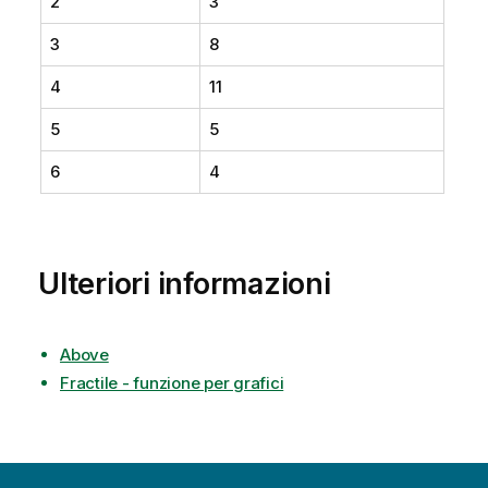
2
3
3
8
4
11
5
5
6
4
Ulteriori informazioni
Above
Fractile - funzione per grafici