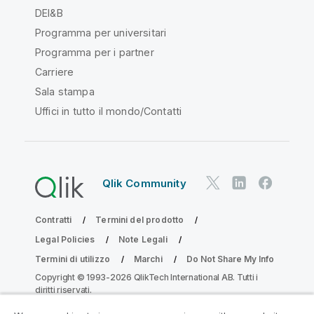
DEI&B
Programma per universitari
Programma per i partner
Carriere
Sala stampa
Uffici in tutto il mondo/Contatti
Qlik Community
Contratti
Termini del prodotto
Legal Policies
Note Legali
Termini di utilizzo
Marchi
Do Not Share My Info
Copyright © 1993-2026 QlikTech International AB. Tutti i
diritti riservati.