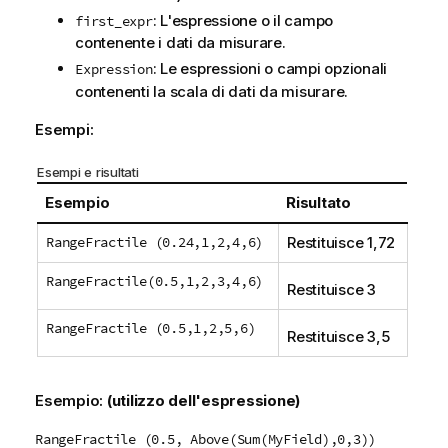
: L'espressione o il campo
first_expr
contenente i dati da misurare.
: Le espressioni o campi opzionali
Expression
contenenti la scala di dati da misurare.
Esempi:
Esempi e risultati
Esempio
Risultato
RangeFractile (0.24,1,2,4,6)
Restituisce 1,72
RangeFractile(0.5,1,2,3,4,6)
Restituisce 3
RangeFractile (0.5,1,2,5,6)
Restituisce 3,5
Esempio:
(utilizzo dell'espressione)
RangeFractile (0.5, Above(Sum(MyField),0,3))