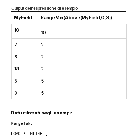
Output dell'espressione di esempio
MyField
RangeMin(Above(MyField,0,3))
10
10
2
2
8
2
18
2
5
5
9
5
Dati utilizzati negli esempi:
RangeTab:
LOAD * INLINE [