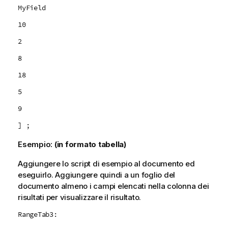
MyField
10
2
8
18
5
9
] ;
Esempio:
(in formato tabella)
Aggiungere lo script di esempio al documento ed
eseguirlo. Aggiungere quindi a un foglio del
documento almeno i campi elencati nella colonna dei
risultati per visualizzare il risultato.
RangeTab3: