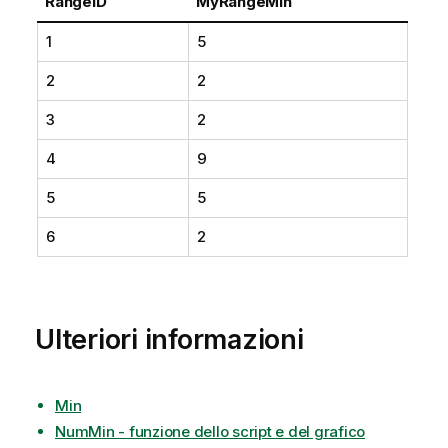
RangeID
MyRangeMin
1
5
2
2
3
2
4
9
5
5
6
2
Ulteriori informazioni
Min
NumMin - funzione dello script e del grafico