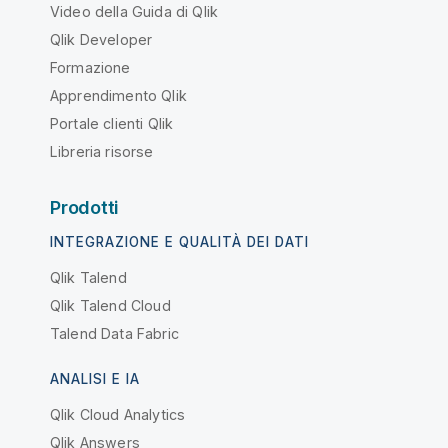
Video della Guida di Qlik
Qlik Developer
Formazione
Apprendimento Qlik
Portale clienti Qlik
Libreria risorse
Prodotti
INTEGRAZIONE E QUALITÀ DEI DATI
Qlik Talend
Qlik Talend Cloud
Talend Data Fabric
ANALISI E IA
Qlik Cloud Analytics
Qlik Answers