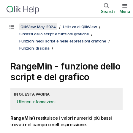
Search
Menu
QlikView May 2024
Utilizzo di QlikView
Sintassi dello script e funzioni grafiche
Funzioni negli script e nelle espressioni grafiche
Funzioni di scala
RangeMin
- funzione dello
script e del grafico
IN QUESTA PAGINA
Ulteriori informazioni
RangeMin()
restituisce i valori numerici più bassi
trovati nel campo o nell'espressione.