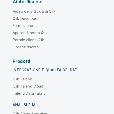
Aiuto-Risorse
Video della Guida di Qlik
Qlik Developer
Formazione
Apprendimento Qlik
Portale clienti Qlik
Libreria risorse
Prodotti
INTEGRAZIONE E QUALITÀ DEI DATI
Qlik Talend
Qlik Talend Cloud
Talend Data Fabric
ANALISI E IA
Qlik Cloud Analytics