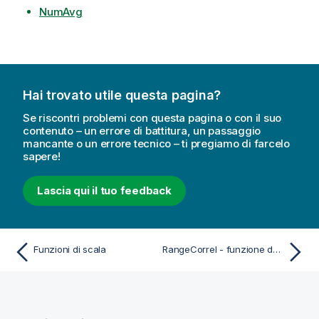
NumAvg
Hai trovato utile questa pagina?
Se riscontri problemi con questa pagina o con il suo
contenuto – un errore di battitura, un passaggio
mancante o un errore tecnico – ti pregiamo di farcelo
sapere!
Lascia qui il tuo feedback
Funzioni di scala
RangeCorrel - funzione dello script e del grafico