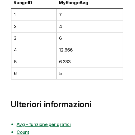
RangeID
MyRangeAvg
1
7
2
4
3
6
4
12.666
5
6.333
6
5
Ulteriori informazioni
Avg - funzione per grafici
Count