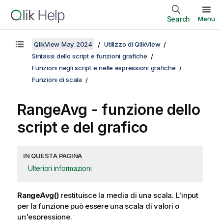
Search
Menu
QlikView May 2024
Utilizzo di QlikView
Sintassi dello script e funzioni grafiche
Funzioni negli script e nelle espressioni grafiche
Funzioni di scala
RangeAvg
- funzione dello
script e del grafico
IN QUESTA PAGINA
Ulteriori informazioni
RangeAvg()
restituisce la media di una scala. L'input
per la funzione può essere una scala di valori o
un'espressione.