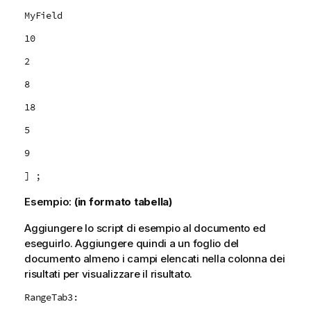
MyField
10
2
8
18
5
9
] ;
Esempio:
(in formato tabella)
Aggiungere lo script di esempio al documento ed
eseguirlo. Aggiungere quindi a un foglio del
documento almeno i campi elencati nella colonna dei
risultati per visualizzare il risultato.
RangeTab3: