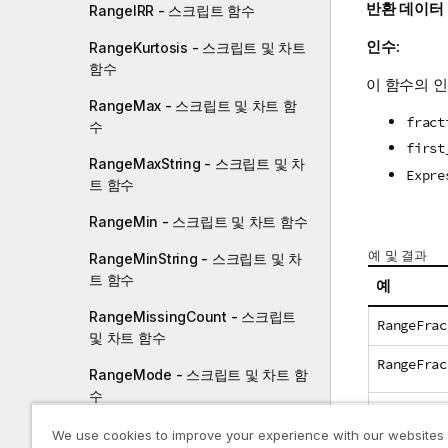
반환 데이터
RangeIRR - 스크립트 함수
인수:
RangeKurtosis - 스크립트 및 차트
함수
이 함수의 
RangeMax - 스크립트 및 차트 함
fract
수
first
RangeMaxString - 스크립트 및 차
Expre
트 함수
RangeMin - 스크립트 및 차트 함수
예 및 결과
RangeMinString - 스크립트 및 차
트 함수
예
RangeMissingCount - 스크립트
RangeFrac
및 차트 함수
RangeFrac
RangeMode - 스크립트 및 차트 함
수
RangeFrac
RangeNPV - 스크립트 함수
We use cookies to improve your experience with our websites