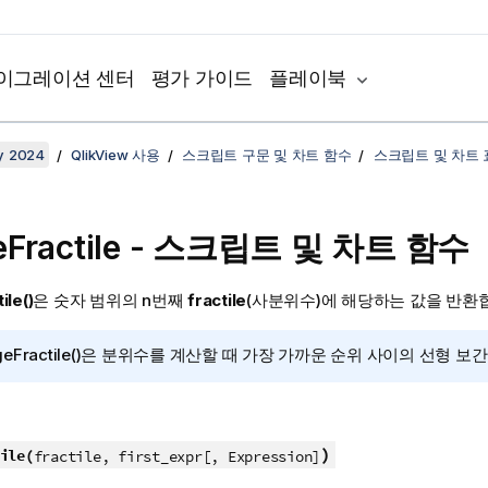
이그레이션 센터
평가 가이드
플레이북
y 2024
QlikView 사용
스크립트 구문 및 차트 함수
스크립트 및 차트
Fractile
- 스크립트 및 차트 함수
ile()
은 숫자 범위의 n번째
fractile
(사분위수)에 해당하는 값을 반환
eFractile()
은 분위수를 계산할 때 가장 가까운 순위 사이의 선형 보
)
ile(
fractile, first_expr[, Expression]