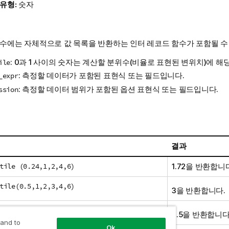
 유형:
숫자
인수에는 자체적으로 값 목록을 반환하는 인터 레코드 함수가 포함될 수
: 0과 1 사이의 숫자는 계산할 분위수(비율로 표현된 변위치)에 해
ile
: 측정할 데이터가 포함된 표현식 또는 필드입니다.
_expr
: 측정할 데이터 범위가 포함된 옵션 표현식 또는 필드입니다.
ssion
결과
tile (0.24,1,2,4,6)
1.72을 반환합니
tile(0.5,1,2,3,4,6)
3을 반환합니다.
tile (0.5,1,2,5,6)
3.5을 반환합니다
 and to
Ok