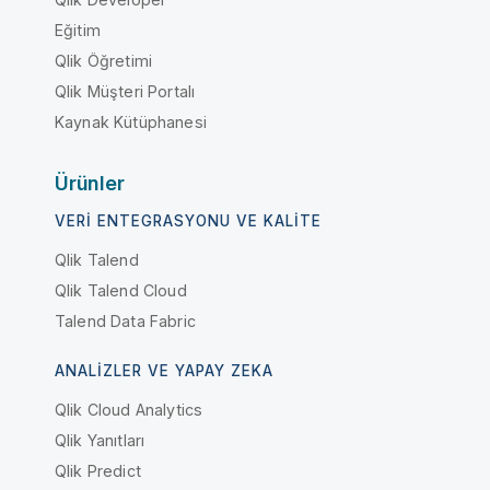
Eğitim
Qlik Öğretimi
Qlik Müşteri Portalı
Kaynak Kütüphanesi
Ürünler
VERI ENTEGRASYONU VE KALITE
Qlik Talend
Qlik Talend Cloud
Talend Data Fabric
ANALIZLER VE YAPAY ZEKA
Qlik Cloud Analytics
Qlik Yanıtları
Qlik Predict