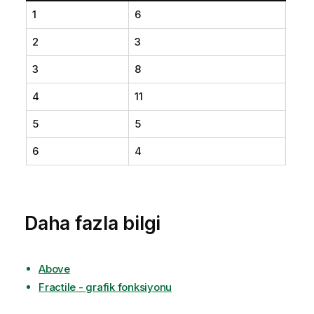
1
6
2
3
3
8
4
11
5
5
6
4
Daha fazla bilgi
Above
Fractile - grafik fonksiyonu