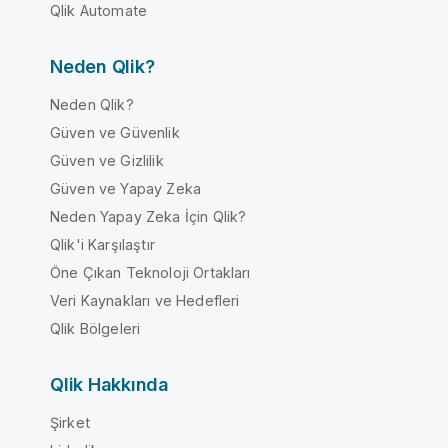
Qlik Automate
Neden Qlik?
Neden Qlik?
Güven ve Güvenlik
Güven ve Gizlilik
Güven ve Yapay Zeka
Neden Yapay Zeka İçin Qlik?
Qlik'i Karşılaştır
Öne Çıkan Teknoloji Ortakları
Veri Kaynakları ve Hedefleri
Qlik Bölgeleri
Qlik Hakkında
Şirket