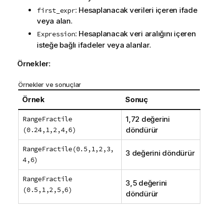
: Hesaplanacak verileri içeren ifade
first_expr
veya alan.
: Hesaplanacak veri aralığını içeren
Expression
isteğe bağlı ifadeler veya alanlar.
Örnekler:
Örnekler ve sonuçlar
Örnek
Sonuç
RangeFractile
1,72 değerini
(0.24,1,2,4,6)
döndürür
RangeFractile(0.5,1,2,3,
3 değerini döndürür
4,6)
RangeFractile
3,5 değerini
(0.5,1,2,5,6)
döndürür