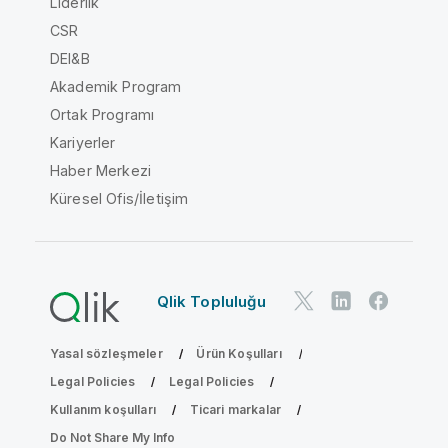
Liderlik
CSR
DEI&B
Akademik Program
Ortak Programı
Kariyerler
Haber Merkezi
Küresel Ofis/İletişim
Qlik Topluluğu
Yasal sözleşmeler
Ürün Koşulları
Legal Policies
Legal Policies
Kullanım koşulları
Ticari markalar
Do Not Share My Info