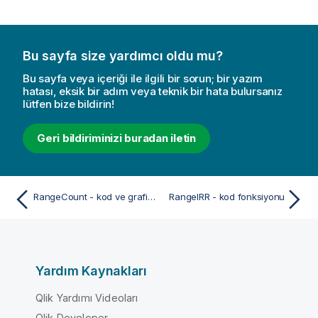
Bu sayfa size yardımcı oldu mu?
Bu sayfa veya içeriği ile ilgili bir sorun; bir yazım
hatası, eksik bir adım veya teknik bir hata bulursanız
lütfen bize bildirin!
Geri bildiriminizi buradan iletin
RangeCount - kod ve grafik fonksiyonu
RangeIRR - kod fonksiyonu
Yardım Kaynakları
Qlik Yardımı Videoları
Qlik Developer