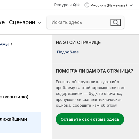
Ресурсы Qlik
Русский (Изменить)
ке
Сценарии
НА ЭТОЙ СТРАНИЦЕ
аммы
Подробнее
ПОМОГЛА ЛИ ВАМ ЭТА СТРАНИЦА?
Если вы обнаружили какую-либо
проблему на этой странице или с ее
содержанием — будь то опечатка,
e
(квантилю)
пропущенный шаг или техническая
ошибка, сообщите нам об этом!
ближайшими
Оставьте свой отзыв здесь