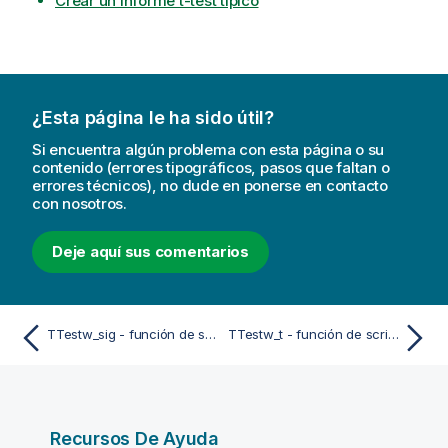
Crear un informe t-test típico
¿Esta página le ha sido útil?
Si encuentra algún problema con esta página o su
contenido (errores tipográficos, pasos que faltan o
errores técnicos), no dude en ponerse en contacto
con nosotros.
Deje aquí sus comentarios
TTestw_sig - función de script y de gráfico
TTestw_t - función de script y de gráfico
Recursos De Ayuda