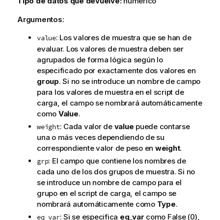
Tipo de datos que devuelve:
numérico
Argumentos:
: Los valores de muestra que se han de
value
evaluar. Los valores de muestra deben ser
agrupados de forma lógica según lo
especificado por exactamente dos valores en
group
. Si no se introduce un nombre de campo
para los valores de muestra en el script de
carga, el campo se nombrará automáticamente
como
Value
.
: Cada valor de
value
puede contarse
weight
una o más veces dependiendo de su
correspondiente valor de peso en
weight
.
: El campo que contiene los nombres de
grp
cada uno de los dos grupos de muestra. Si no
se introduce un nombre de campo para el
grupo en el script de carga, el campo se
nombrará automáticamente como
Type
.
: Si se especifica
eq_var
como
False
(0),
eq_var