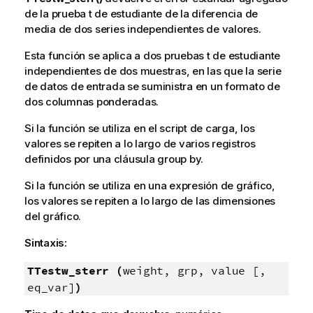
de la prueba t de estudiante de la diferencia de
media de dos series independientes de valores.
Esta función se aplica a dos pruebas t de estudiante
independientes de dos muestras, en las que la serie
de datos de entrada se suministra en un formato de
dos columnas ponderadas.
Si la función se utiliza en el script de carga, los
valores se repiten a lo largo de varios registros
definidos por una cláusula group by.
Si la función se utiliza en una expresión de gráfico,
los valores se repiten a lo largo de las dimensiones
del gráfico.
Sintaxis:
TTestw_sterr (
weight, grp, value [,
eq_var]
)