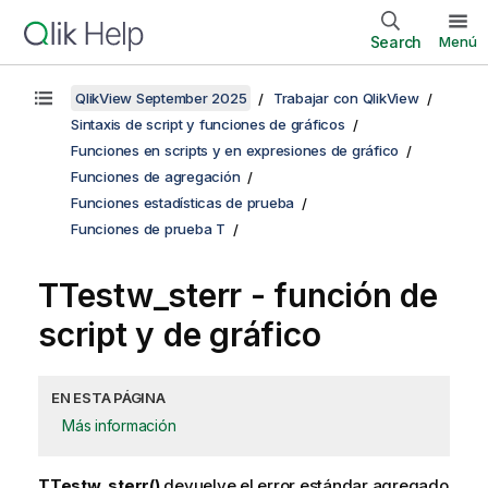
Search
Menú
QlikView September 2025
Trabajar con QlikView
Sintaxis de script y funciones de gráficos
Funciones en scripts y en expresiones de gráfico
Funciones de agregación
Funciones estadísticas de prueba
Funciones de prueba T
TTestw_sterr
- función de
script y de gráfico
EN ESTA PÁGINA
Más información
TTestw_sterr()
devuelve el error estándar agregado