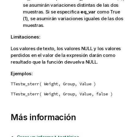
se asumirán variaciones distintas de las dos
muestras. Si se especifica
eq_var
como
True
(1), se asumirán variaciones iguales de las dos
muestras.
Limitaciones:
Los valores de texto, los valores
NULL
y los valores
perdidos en el valor de la expresión darán como
resultado que la función devuelva
NULL
.
Ejemplos:
TTestw_sterr( Weight, Group, Value )
TTestw_sterr( Weight, Group, Value, false )
Más información