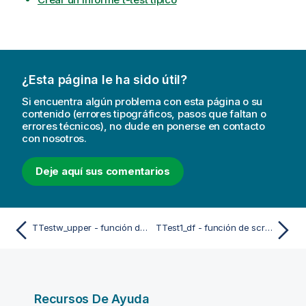
¿Esta página le ha sido útil?
Si encuentra algún problema con esta página o su
contenido (errores tipográficos, pasos que faltan o
errores técnicos), no dude en ponerse en contacto
con nosotros.
Deje aquí sus comentarios
TTestw_upper - función de script y de gráfico
TTest1_df - función de script y de gráfico
Recursos De Ayuda