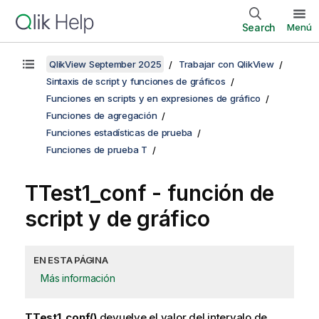
Search
Menú
QlikView September 2025
Trabajar con QlikView
Sintaxis de script y funciones de gráficos
Funciones en scripts y en expresiones de gráfico
Funciones de agregación
Funciones estadísticas de prueba
Funciones de prueba T
TTest1_conf
- función de
script y de gráfico
EN ESTA PÁGINA
Más información
TTest1_conf()
devuelve el valor del intervalo de