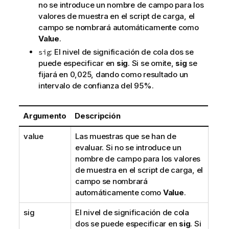
no se introduce un nombre de campo para los
valores de muestra en el script de carga, el
campo se nombrará automáticamente como
Value
.
: El nivel de significación de cola dos se
sig
puede especificar en
sig
. Si se omite,
sig
se
fijará en 0,025, dando como resultado un
intervalo de confianza del 95%.
Argumento
Descripción
value
Las muestras que se han de
evaluar. Si no se introduce un
nombre de campo para los valores
de muestra en el script de carga, el
campo se nombrará
automáticamente como
Value
.
sig
El nivel de significación de cola
dos se puede especificar en
sig
. Si