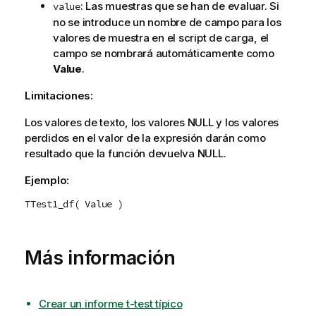
: Las muestras que se han de evaluar. Si
value
no se introduce un nombre de campo para los
valores de muestra en el script de carga, el
campo se nombrará automáticamente como
Value
.
Limitaciones:
Los valores de texto, los valores
NULL
y los valores
perdidos en el valor de la expresión darán como
resultado que la función devuelva
NULL
.
Ejemplo:
TTest1_df( Value )
Más información
Crear un informe t-test típico