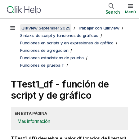
Search
Menú
QlikView September 2025
Trabajar con QlikView
Sintaxis de script y funciones de gráficos
Funciones en scripts y en expresiones de gráfico
Funciones de agregación
Funciones estadísticas de prueba
Funciones de prueba T
TTest1_df
- función de
script y de gráfico
EN ESTA PÁGINA
Más información
TTest1_df()
devuelve el valor df (grados de libertad)