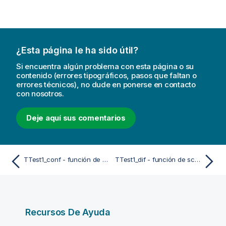
¿Esta página le ha sido útil?
Si encuentra algún problema con esta página o su
contenido (errores tipográficos, pasos que faltan o
errores técnicos), no dude en ponerse en contacto
con nosotros.
Deje aquí sus comentarios
TTest1_conf - función de script y de gráfico
TTest1_dif - función de script y de gráfico
Recursos De Ayuda