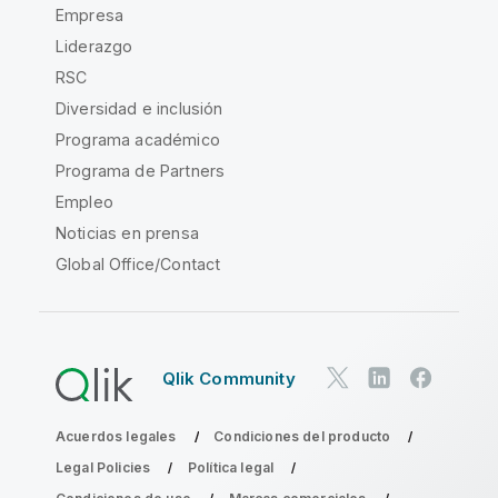
Empresa
Liderazgo
RSC
Diversidad e inclusión
Programa académico
Programa de Partners
Empleo
Noticias en prensa
Global Office/Contact
Qlik Community
Acuerdos legales
Condiciones del producto
Legal Policies
Política legal