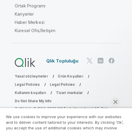
Ortak Programı
Kariyerler
Haber Merkezi
Küresel Ofis/İletişim
Qlik Topluluğu
Yasal sözleşmeler
Ürün Koşulları
Legal Policies
Legal Policies
Kullanım koşulları
Ticari markalar
Do Not Share My Info
Telif Hakkı © 1993-2026 QlikTech International AB. Tüm
hakları saklıdır.
We use cookies to improve your experience with our websites
and to deliver content tailored to your interests. By clicking ‘Ok’,
you accept the use of additional cookies which may involve