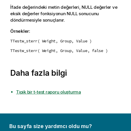
İfade değerindeki metin değerleri,
NULL
değerler ve
eksik değerler fonksiyonun
NULL
sonucunu
döndürmesiyle sonuçlanır.
Örnekler:
TTestw_sterr( Weight, Group, Value )
TTestw_sterr( Weight, Group, Value, false )
Daha fazla bilgi
Tipik bir t-test raporu oluşturma
Bu sayfa size yardımcı oldu mu?