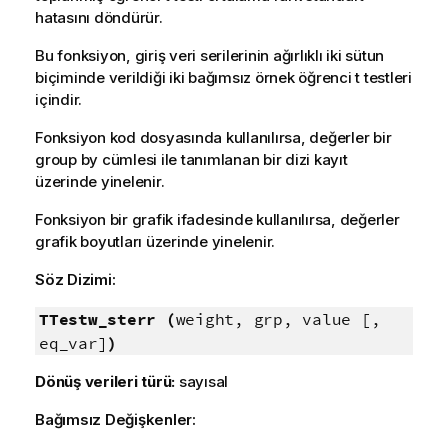
hatasını döndürür.
Bu fonksiyon, giriş veri serilerinin ağırlıklı iki sütun
biçiminde verildiği iki bağımsız örnek öğrenci t testleri
içindir.
Fonksiyon kod dosyasında kullanılırsa, değerler bir
group by cümlesi ile tanımlanan bir dizi kayıt
üzerinde yinelenir.
Fonksiyon bir grafik ifadesinde kullanılırsa, değerler
grafik boyutları üzerinde yinelenir.
Söz Dizimi:
TTestw_sterr (
weight, grp, value [,
eq_var]
)
Dönüş verileri türü:
sayısal
Bağımsız Değişkenler: