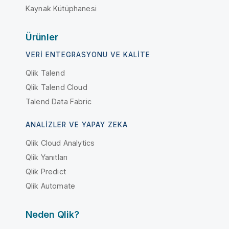
Kaynak Kütüphanesi
Ürünler
VERI ENTEGRASYONU VE KALITE
Qlik Talend
Qlik Talend Cloud
Talend Data Fabric
ANALIZLER VE YAPAY ZEKA
Qlik Cloud Analytics
Qlik Yanıtları
Qlik Predict
Qlik Automate
Neden Qlik?