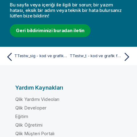
Bu sayfa veya içeriği ile ilgili bir sorun; bir yazım
hatası, eksik bir adım veya teknik bir hata bulursanız
lütfen bize bildirin!
Geri bildiriminizi buradan iletin
TTestw_sig - kod ve grafik fonksiyonu
TTestw_t - kod ve grafik fonksiyonu
Yardım Kaynakları
Qlik Yardımı Videoları
Qlik Developer
Eğitim
Qlik Öğretimi
Qlik Müşteri Portalı