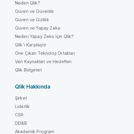
Neden Qlik?
Güven ve Güvenlik
Güven ve Gizlilik
Güven ve Yapay Zeka
Neden Yapay Zeka İçin Qlik?
Qlik'i Karşılaştır
Öne Çıkan Teknoloji Ortakları
Veri Kaynakları ve Hedefleri
Qlik Bölgeleri
Qlik Hakkında
Şirket
Liderlik
CSR
DEI&B
Akademik Program