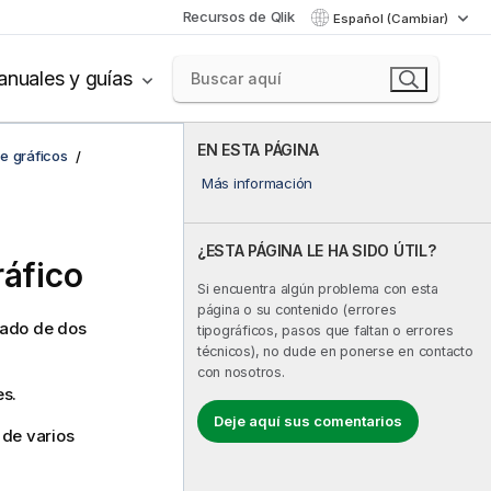
Recursos de Qlik
Español (Cambiar)
nuales y guías
EN ESTA PÁGINA
de gráficos
Más información
¿ESTA PÁGINA LE HA SIDO ÚTIL?
ráfico
Si encuentra algún problema con esta
página o su contenido (errores
gado de dos
tipográficos, pasos que faltan o errores
técnicos), no dude en ponerse en contacto
con nosotros.
es.
Deje aquí sus comentarios
o de varios