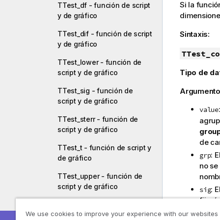
Si la funció
TTest_df - función de script
dimensiones
y de gráfico
TTest_dif - función de script
Sintaxis:
y de gráfico
TTest_co
TTest_lower - función de
Tipo de da
script y de gráfico
TTest_sig - función de
Argumento
script y de gráfico
value
TTest_sterr - función de
agrup
script y de gráfico
grou
de ca
TTest_t - función de script y
: 
grp
de gráfico
no se
nomb
TTest_upper - función de
script y de gráfico
: 
sig
fijar
TTestw_conf - función de
eq_va
We use cookies to improve your experience with our websites
script y de gráfico