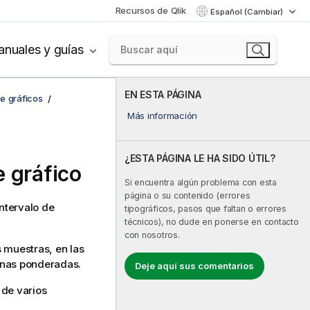
Recursos de Qlik
Español (Cambiar)
nuales y guías
EN ESTA PÁGINA
de gráficos
Más información
¿ESTA PÁGINA LE HA SIDO ÚTIL?
e gráfico
Si encuentra algún problema con esta
página o su contenido (errores
ntervalo de
tipográficos, pasos que faltan o errores
técnicos), no dude en ponerse en contacto
con nosotros.
 muestras, en las
mnas ponderadas.
Deje aquí sus comentarios
o de varios