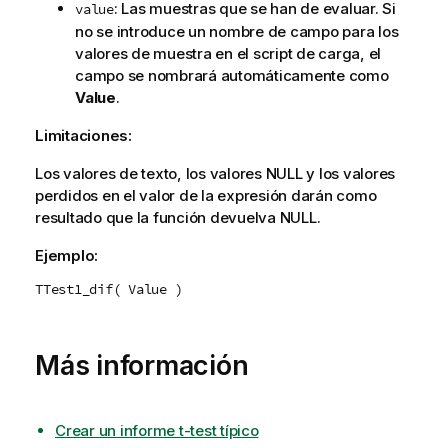
: Las muestras que se han de evaluar. Si
value
no se introduce un nombre de campo para los
valores de muestra en el script de carga, el
campo se nombrará automáticamente como
Value
.
Limitaciones:
Los valores de texto, los valores
NULL
y los valores
perdidos en el valor de la expresión darán como
resultado que la función devuelva
NULL
.
Ejemplo:
TTest1_dif( Value )
Más información
Crear un informe t-test típico