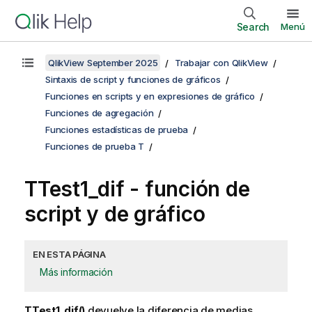
Search
Menú
QlikView September 2025
Trabajar con QlikView
Sintaxis de script y funciones de gráficos
Funciones en scripts y en expresiones de gráfico
Funciones de agregación
Funciones estadísticas de prueba
Funciones de prueba T
TTest1_dif
- función de
script y de gráfico
EN ESTA PÁGINA
Más información
TTest1_dif()
devuelve la diferencia de medias