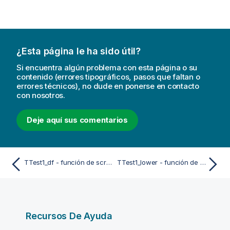
¿Esta página le ha sido útil?
Si encuentra algún problema con esta página o su
contenido (errores tipográficos, pasos que faltan o
errores técnicos), no dude en ponerse en contacto
con nosotros.
Deje aquí sus comentarios
TTest1_df - función de script y de gráfico
TTest1_lower - función de script y de gráfico
Recursos De Ayuda