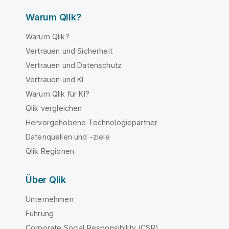
Warum Qlik?
Warum Qlik?
Vertrauen und Sicherheit
Vertrauen und Datenschutz
Vertrauen und KI
Warum Qlik für KI?
Qlik vergleichen
Hervorgehobene Technologiepartner
Datenquellen und -ziele
Qlik Regionen
Über Qlik
Unternehmen
Führung
Corporate Social Responsibility (CSR)