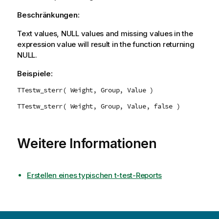
Beschränkungen:
Text values,
NULL
values and missing values in the
expression value will result in the function returning
NULL
.
Beispiele:
TTestw_sterr( Weight, Group, Value )
TTestw_sterr( Weight, Group, Value, false )
Weitere Informationen
Erstellen eines typischen t-test-Reports