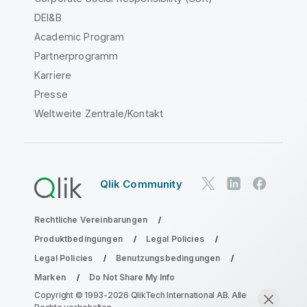
DEI&B
Academic Program
Partnerprogramm
Karriere
Presse
Weltweite Zentrale/Kontakt
Qlik Community
Rechtliche Vereinbarungen
Produktbedingungen
Legal Policies
Legal Policies
Benutzungsbedingungen
Marken
Do Not Share My Info
Copyright © 1993-2026 QlikTech International AB. Alle