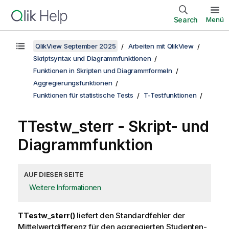
Search
Menü
QlikView September 2025
Arbeiten mit QlikView
Skriptsyntax und Diagrammfunktionen
Funktionen in Skripten und Diagrammformeln
Aggregierungsfunktionen
Funktionen für statistische Tests
T-Testfunktionen
TTestw_sterr
- Skript- und
Diagrammfunktion
AUF DIESER SEITE
Weitere Informationen
TTestw_sterr()
liefert den Standardfehler der
Mittelwertdifferenz für den aggregierten Studenten-