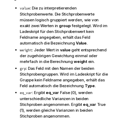
: Die zu interpretierenden
value
Stichprobenwerte. Die Stichprobenwerte
müssen logisch gruppiert werden, wie von
exakt zwei Werten in
group
festgelegt. Wird im
Ladeskript für den Stichprobenwert kein
Feldname angegeben, erhält das Feld
automatisch die Bezeichnung
Value
.
: Jeder Wert in
value
geht entsprechend
weight
der zugehörigen Gewichtung einmal oder
mehrfach in die Berechnung
weight
ein.
: Das Feld mit den Namen der beiden
grp
Stichprobengruppen. Wird im Ladeskript für die
Gruppe kein Feldname angegeben, erhält das
Feld automatisch die Bezeichnung
Type
.
: Ergibt
eq_var
False
(0), werden
eq_var
unterschiedliche Varianzen in beiden
Stichproben angenommen. Ergibt
eq_var
True
(1), werden gleiche Varianzen in beiden
Stichproben angenommen.