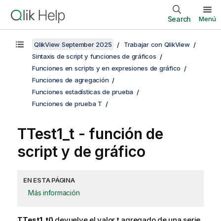
Search
Menú
QlikView September 2025
Trabajar con QlikView
Sintaxis de script y funciones de gráficos
Funciones en scripts y en expresiones de gráfico
Funciones de agregación
Funciones estadísticas de prueba
Funciones de prueba T
TTest1_t
- función de
script y de gráfico
EN ESTA PÁGINA
Más información
TTest1_t()
devuelve el valor t agregado de una serie