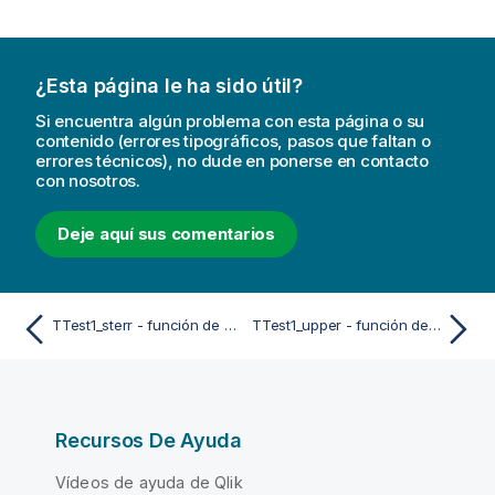
¿Esta página le ha sido útil?
Si encuentra algún problema con esta página o su
contenido (errores tipográficos, pasos que faltan o
errores técnicos), no dude en ponerse en contacto
con nosotros.
Deje aquí sus comentarios
TTest1_sterr - función de script y de gráfico
TTest1_upper - función de script y de gráfico
Recursos De Ayuda
Vídeos de ayuda de Qlik