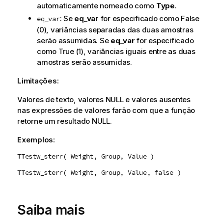
automaticamente nomeado como
Type
.
: Se
eq_var
for especificado como
False
eq_var
(0), variâncias separadas das duas amostras
serão assumidas. Se
eq_var
for especificado
como
True
(1), variâncias iguais entre as duas
amostras serão assumidas.
Limitações:
Valores de texto, valores
NULL
e valores ausentes
nas expressões de valores farão com que a função
retorne um resultado
NULL
.
Exemplos:
TTestw_sterr( Weight, Group, Value )
TTestw_sterr( Weight, Group, Value, false )
Saiba mais