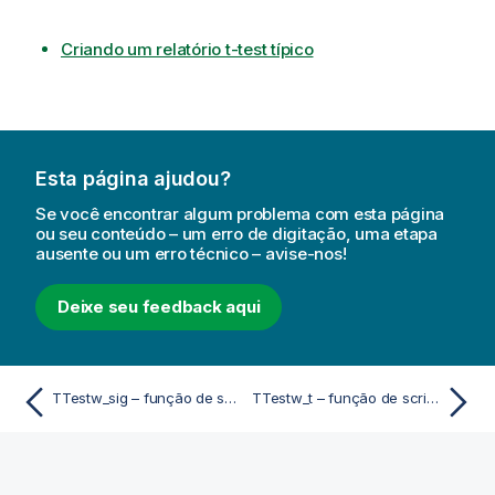
Criando um relatório t-test típico
Esta página ajudou?
Se você encontrar algum problema com esta página
ou seu conteúdo – um erro de digitação, uma etapa
ausente ou um erro técnico – avise-nos!
Deixe seu feedback aqui
TTestw_sig – função de script e gráfico
TTestw_t – função de script e gráfico