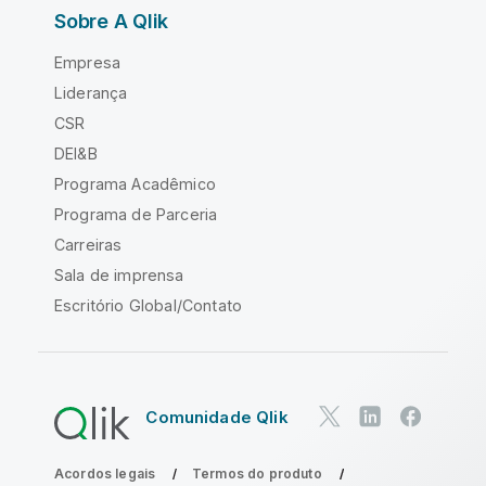
Sobre A Qlik
Empresa
Liderança
CSR
DEI&B
Programa Acadêmico
Programa de Parceria
Carreiras
Sala de imprensa
Escritório Global/Contato
Comunidade Qlik
Acordos legais
Termos do produto