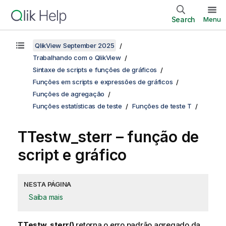
Search
Menu
QlikView September 2025
Trabalhando com o QlikView
Sintaxe de scripts e funções de gráficos
Funções em scripts e expressões de gráficos
Funções de agregação
Funções estatísticas de teste
Funções de teste T
TTestw_sterr
– função de
script e gráfico
NESTA PÁGINA
Saiba mais
TTestw_sterr()
retorna o erro padrão agregado da