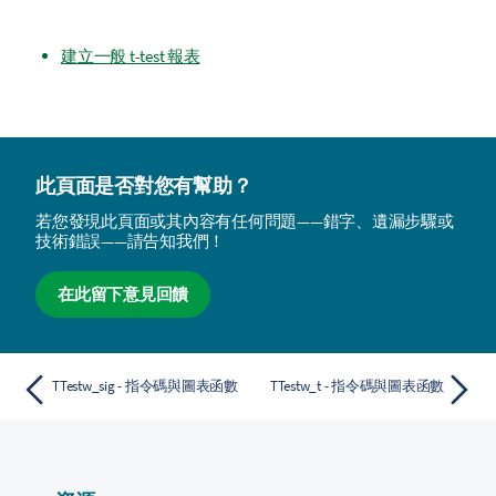
建立一般 t-test 報表
此頁面是否對您有幫助？
若您發現此頁面或其內容有任何問題——錯字、遺漏步驟或
技術錯誤——請告知我們！
在此留下意見回饋
TTestw_sig - 指令碼與圖表函數
TTestw_t - 指令碼與圖表函數