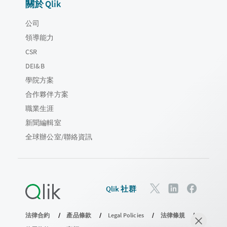
關於 Qlik
公司
領導能力
CSR
DEI&B
學院方案
合作夥伴方案
職業生涯
新聞編輯室
全球辦公室/聯絡資訊
Qlik 社群
法律合約
產品條款
Legal Policies
法律條規