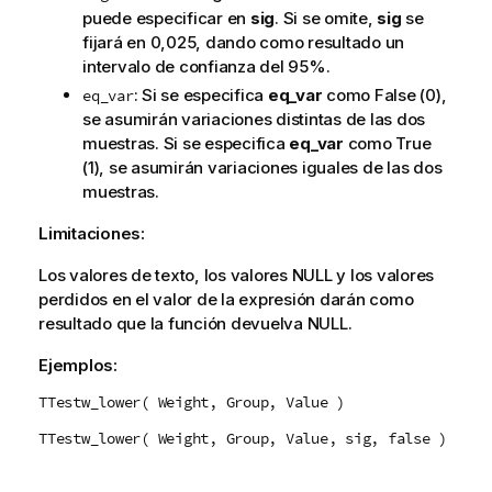
puede especificar en
sig
. Si se omite,
sig
se
fijará en 0,025, dando como resultado un
intervalo de confianza del 95%.
: Si se especifica
eq_var
como
False
(0),
eq_var
se asumirán variaciones distintas de las dos
muestras. Si se especifica
eq_var
como
True
(1), se asumirán variaciones iguales de las dos
muestras.
Limitaciones:
Los valores de texto, los valores
NULL
y los valores
perdidos en el valor de la expresión darán como
resultado que la función devuelva
NULL
.
Ejemplos:
TTestw_lower( Weight, Group, Value )
TTestw_lower( Weight, Group, Value, sig, false )