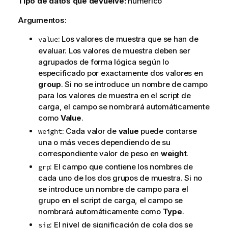
Tipo de datos que devuelve:
numérico
Argumentos:
: Los valores de muestra que se han de
value
evaluar. Los valores de muestra deben ser
agrupados de forma lógica según lo
especificado por exactamente dos valores en
group
. Si no se introduce un nombre de campo
para los valores de muestra en el script de
carga, el campo se nombrará automáticamente
como
Value
.
: Cada valor de
value
puede contarse
weight
una o más veces dependiendo de su
correspondiente valor de peso en
weight
.
: El campo que contiene los nombres de
grp
cada uno de los dos grupos de muestra. Si no
se introduce un nombre de campo para el
grupo en el script de carga, el campo se
nombrará automáticamente como
Type
.
: El nivel de significación de cola dos se
sig