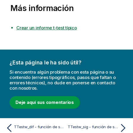
Más información
Crear un informe t-test típico
¿Esta página le ha sido útil?
Si encuentra algún problema con esta página o su
contenido (errores tipográficos, pasos que faltan o
errores técnicos), no dude en ponerse en contacto
con nosotros.
Deje aquí sus comentarios
TTestw_dif - función de script y de gráfico
TTestw_sig - función de script y de gráfico