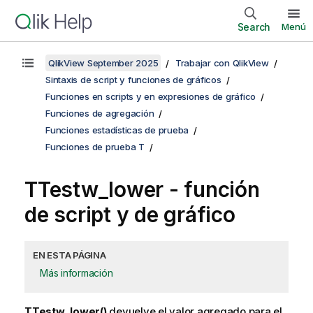
Search
Menú
QlikView September 2025
Trabajar con QlikView
Sintaxis de script y funciones de gráficos
Funciones en scripts y en expresiones de gráfico
Funciones de agregación
Funciones estadísticas de prueba
Funciones de prueba T
TTestw_lower
- función
de script y de gráfico
EN ESTA PÁGINA
Más información
TTestw_lower()
devuelve el valor agregado para el