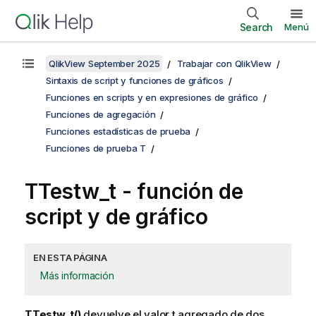
Search
Menú
QlikView September 2025
Trabajar con QlikView
Sintaxis de script y funciones de gráficos
Funciones en scripts y en expresiones de gráfico
Funciones de agregación
Funciones estadísticas de prueba
Funciones de prueba T
TTestw_t
- función de
script y de gráfico
EN ESTA PÁGINA
Más información
TTestw_t()
devuelve el valor t agregado de dos