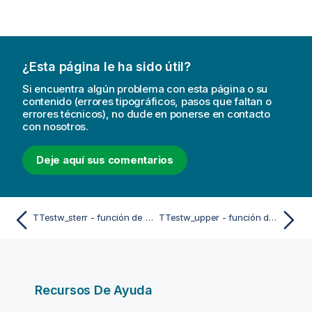
¿Esta página le ha sido útil?
Si encuentra algún problema con esta página o su
contenido (errores tipográficos, pasos que faltan o
errores técnicos), no dude en ponerse en contacto
con nosotros.
Deje aquí sus comentarios
TTestw_sterr - función de script y de gráfico
TTestw_upper - función de script y de gráfico
Recursos De Ayuda