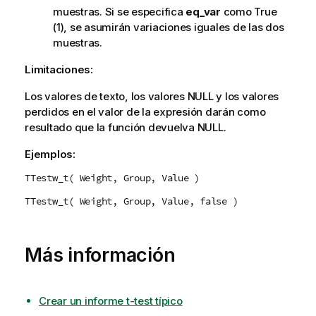
muestras. Si se especifica
eq_var
como
True
(1), se asumirán variaciones iguales de las dos
muestras.
Limitaciones:
Los valores de texto, los valores
NULL
y los valores
perdidos en el valor de la expresión darán como
resultado que la función devuelva
NULL
.
Ejemplos:
TTestw_t( Weight, Group, Value )
TTestw_t( Weight, Group, Value, false )
Más información
Crear un informe t-test típico