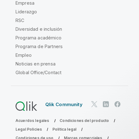
Empresa
Liderazgo
RSC
Diversidad e inclusión
Programa académico
Programa de Partners
Empleo
Noticias en prensa
Global Office/Contact
Qlik Community
Acuerdos legales
Condiciones del producto
Legal Policies
Política legal
Condiciones de uso
Marcas comerciales