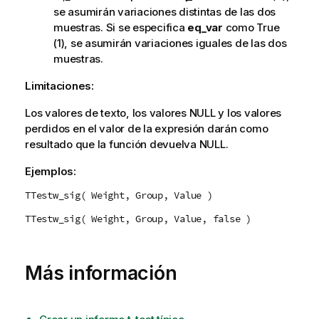
se asumirán variaciones distintas de las dos
muestras. Si se especifica
eq_var
como
True
(1), se asumirán variaciones iguales de las dos
muestras.
Limitaciones:
Los valores de texto, los valores
NULL
y los valores
perdidos en el valor de la expresión darán como
resultado que la función devuelva
NULL
.
Ejemplos:
TTestw_sig( Weight, Group, Value )
TTestw_sig( Weight, Group, Value, false )
Más información