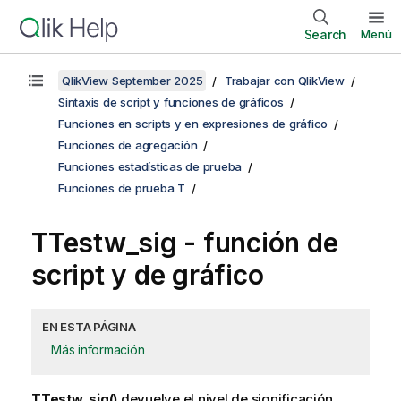
Search
Menú
QlikView September 2025
Trabajar con QlikView
Sintaxis de script y funciones de gráficos
Funciones en scripts y en expresiones de gráfico
Funciones de agregación
Funciones estadísticas de prueba
Funciones de prueba T
TTestw_sig
- función de
script y de gráfico
EN ESTA PÁGINA
Más información
TTestw_sig()
devuelve el nivel de significación