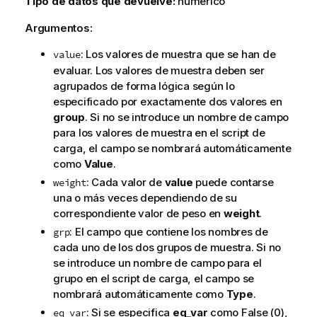
Tipo de datos que devuelve:
numérico
Argumentos:
: Los valores de muestra que se han de
value
evaluar. Los valores de muestra deben ser
agrupados de forma lógica según lo
especificado por exactamente dos valores en
group
. Si no se introduce un nombre de campo
para los valores de muestra en el script de
carga, el campo se nombrará automáticamente
como
Value
.
: Cada valor de
value
puede contarse
weight
una o más veces dependiendo de su
correspondiente valor de peso en
weight
.
: El campo que contiene los nombres de
grp
cada uno de los dos grupos de muestra. Si no
se introduce un nombre de campo para el
grupo en el script de carga, el campo se
nombrará automáticamente como
Type
.
: Si se especifica
eq_var
como
False
(0),
eq_var