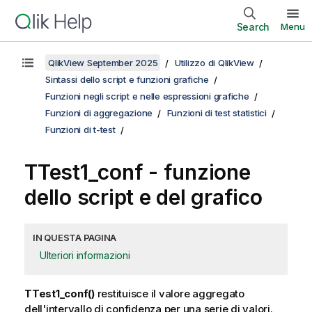
Search
Menu
QlikView September 2025
Utilizzo di QlikView
Sintassi dello script e funzioni grafiche
Funzioni negli script e nelle espressioni grafiche
Funzioni di aggregazione
Funzioni di test statistici
Funzioni di t-test
TTest1_conf
- funzione
dello script e del grafico
IN QUESTA PAGINA
Ulteriori informazioni
TTest1_conf()
restituisce il valore aggregato
dell'intervallo di confidenza per una serie di valori.