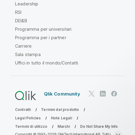
Leadership
RSI
DEI&B
Programma per universitari
Programma per i partner
Carriere
Sala stampa
Uffici in tutto il mondo/Contatti
Qlik Community
Contratti
Termini del prodotto
Legal Policies
Note Legali
Termini di utilizzo
Marchi
Do Not Share My Info
Copyright © 1993-2026 QlikTech International AB. Tutti i