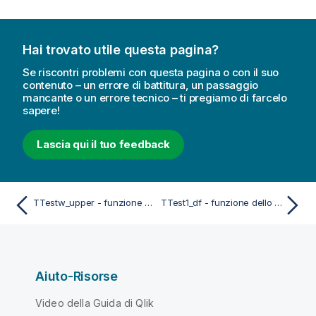
Hai trovato utile questa pagina?
Se riscontri problemi con questa pagina o con il suo
contenuto – un errore di battitura, un passaggio
mancante o un errore tecnico – ti pregiamo di farcelo
sapere!
Lascia qui il tuo feedback
TTestw_upper - funzione dello script e del grafico
TTest1_df - funzione dello script e del grafico
Aiuto-Risorse
Video della Guida di Qlik