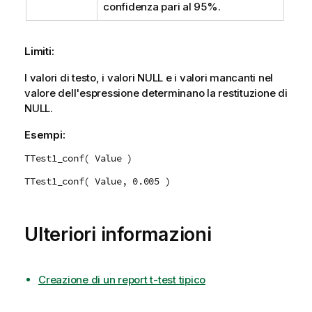
confidenza pari al 95%.
Limiti:
I valori di testo, i valori
NULL
e i valori mancanti nel
valore dell'espressione determinano la restituzione di
NULL
.
Esempi:
TTest1_conf( Value )
TTest1_conf( Value, 0.005 )
Ulteriori informazioni
Creazione di un report t-test tipico