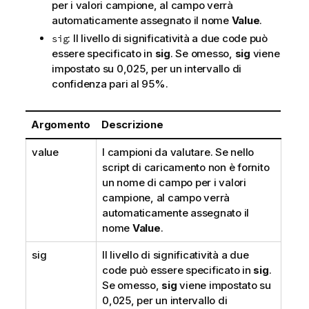
per i valori campione, al campo verrà
automaticamente assegnato il nome
Value
.
: Il livello di significatività a due code può
sig
essere specificato in
sig
. Se omesso,
sig
viene
impostato su 0,025, per un intervallo di
confidenza pari al 95%.
Argomento
Descrizione
value
I campioni da valutare. Se nello
script di caricamento non è fornito
un nome di campo per i valori
campione, al campo verrà
automaticamente assegnato il
nome
Value
.
sig
Il livello di significatività a due
code può essere specificato in
sig
.
Se omesso,
sig
viene impostato su
0,025, per un intervallo di