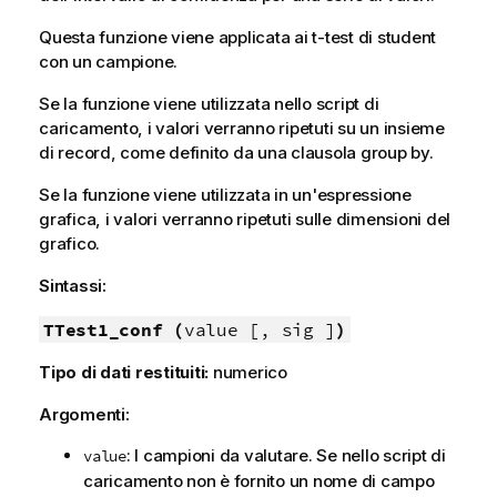
Questa funzione viene applicata ai t-test di student
con un campione.
Se la funzione viene utilizzata nello script di
caricamento, i valori verranno ripetuti su un insieme
di record, come definito da una clausola group by.
Se la funzione viene utilizzata in un'espressione
grafica, i valori verranno ripetuti sulle dimensioni del
grafico.
Sintassi:
TTest1_conf (
value [, sig ]
)
Tipo di dati restituiti:
numerico
Argomenti:
: I campioni da valutare. Se nello script di
value
caricamento non è fornito un nome di campo